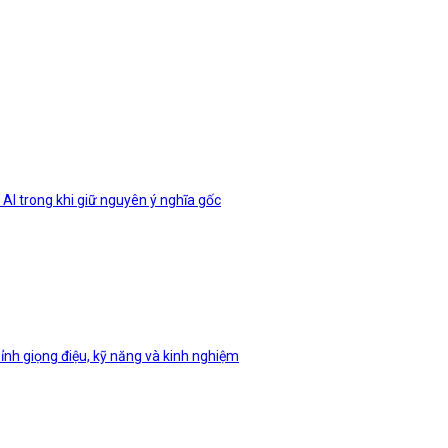
 AI trong khi giữ nguyên ý nghĩa gốc
hỉnh giọng điệu, kỹ năng và kinh nghiệm