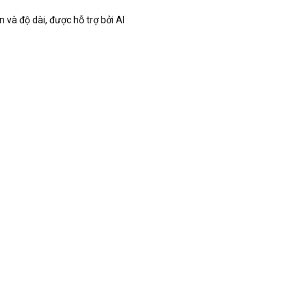
 và độ dài, được hỗ trợ bởi AI