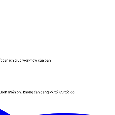
 tiện ích giúp workflow của bạn!
Luôn miễn phí, không cần đăng ký, tối ưu tốc độ.