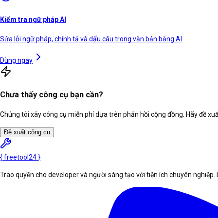
Kiểm tra ngữ pháp AI
Sửa lỗi ngữ pháp, chính tả và dấu câu trong văn bản bằng AI
Dùng ngay
Chưa thấy công cụ bạn cần?
Chúng tôi xây công cụ miễn phí dựa trên phản hồi cộng đồng. Hãy đề xuất
Đề xuất công cụ
{
freetool
24
}
Trao quyền cho developer và người sáng tạo với tiện ích chuyên nghiệp. 