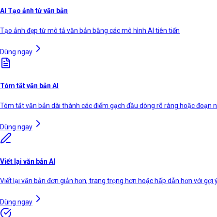
AI Tạo ảnh từ văn bản
Tạo ảnh đẹp từ mô tả văn bản bằng các mô hình AI tiên tiến
Dùng ngay
Tóm tắt văn bản AI
Tóm tắt văn bản dài thành các điểm gạch đầu dòng rõ ràng hoặc đoạn 
Dùng ngay
Viết lại văn bản AI
Viết lại văn bản đơn giản hơn, trang trọng hơn hoặc hấp dẫn hơn với gợi ý
Dùng ngay