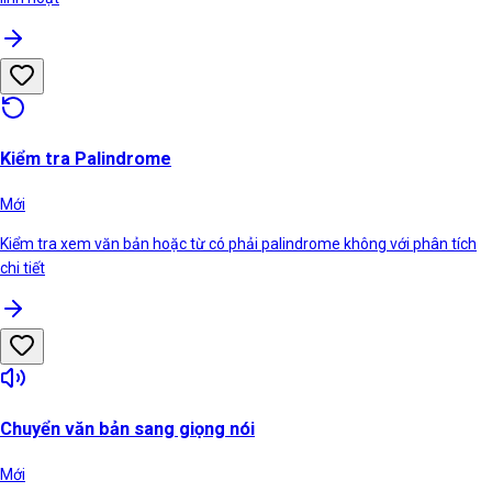
Kiểm tra Palindrome
Mới
Kiểm tra xem văn bản hoặc từ có phải palindrome không với phân tích
chi tiết
Chuyển văn bản sang giọng nói
Mới