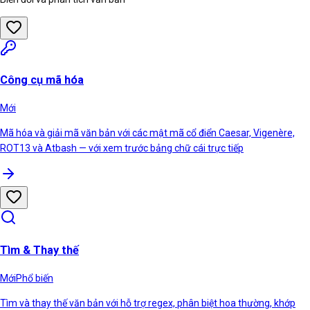
Công cụ mã hóa
Mới
Mã hóa và giải mã văn bản với các mật mã cổ điển Caesar, Vigenère,
ROT13 và Atbash — với xem trước bảng chữ cái trực tiếp
Tìm & Thay thế
Mới
Phổ biến
Tìm và thay thế văn bản với hỗ trợ regex, phân biệt hoa thường, khớp