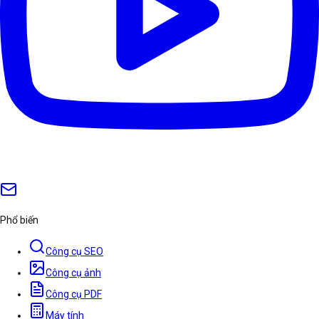
Phổ biến
Công cụ SEO
Công cụ ảnh
Công cụ PDF
Máy tính