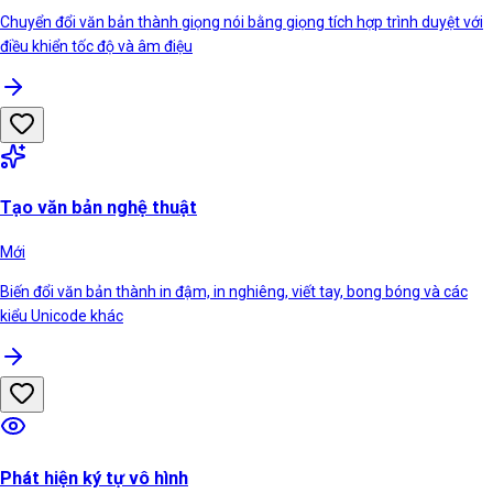
Chuyển đổi văn bản thành giọng nói bằng giọng tích hợp trình duyệt với
điều khiển tốc độ và âm điệu
Tạo văn bản nghệ thuật
Mới
Biến đổi văn bản thành in đậm, in nghiêng, viết tay, bong bóng và các
kiểu Unicode khác
Phát hiện ký tự vô hình