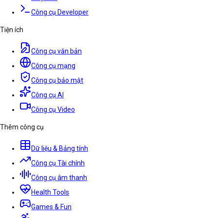
Công cụ Developer
Tiện ích
Công cụ văn bản
Công cụ mạng
Công cụ bảo mật
Công cụ AI
Công cụ Video
Thêm công cụ
Dữ liệu & Bảng tính
Công cụ Tài chính
Công cụ âm thanh
Health Tools
Games & Fun