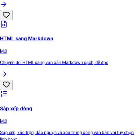
HTML sang Markdown
Mới
Chuyển đổi HTML sang văn bản Markdown sạch, dễ đọc
Sắp xếp dòng
Mới
Sắp xếp, xáo trộn, đảo ngược và xóa trùng dòng văn bản với tùy chọn
linh hoạt