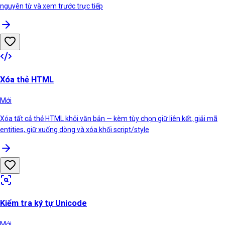
nguyên từ và xem trước trực tiếp
Xóa thẻ HTML
Mới
Xóa tất cả thẻ HTML khỏi văn bản — kèm tùy chọn giữ liên kết, giải mã
entities, giữ xuống dòng và xóa khối script/style
Kiểm tra ký tự Unicode
Mới