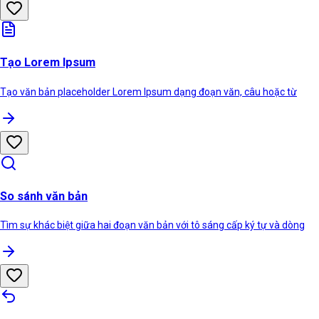
Tạo Lorem Ipsum
Tạo văn bản placeholder Lorem Ipsum dạng đoạn văn, câu hoặc từ
So sánh văn bản
Tìm sự khác biệt giữa hai đoạn văn bản với tô sáng cấp ký tự và dòng