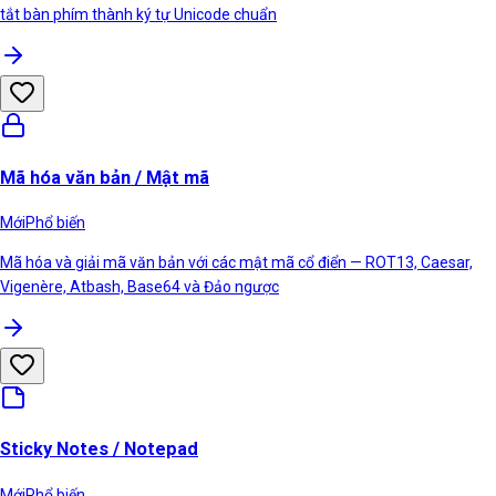
tắt bàn phím thành ký tự Unicode chuẩn
Mã hóa văn bản / Mật mã
Mới
Phổ biến
Mã hóa và giải mã văn bản với các mật mã cổ điển — ROT13, Caesar,
Vigenère, Atbash, Base64 và Đảo ngược
Sticky Notes / Notepad
Mới
Phổ biến