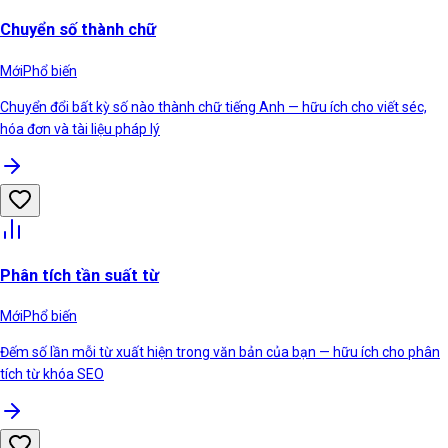
Chuyển số thành chữ
Mới
Phổ biến
Chuyển đổi bất kỳ số nào thành chữ tiếng Anh — hữu ích cho viết séc,
hóa đơn và tài liệu pháp lý
Phân tích tần suất từ
Mới
Phổ biến
Đếm số lần mỗi từ xuất hiện trong văn bản của bạn — hữu ích cho phân
tích từ khóa SEO