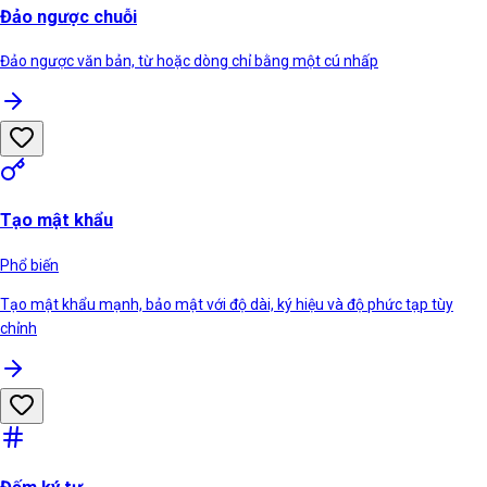
Đảo ngược chuỗi
Đảo ngược văn bản, từ hoặc dòng chỉ bằng một cú nhấp
Tạo mật khẩu
Phổ biến
Tạo mật khẩu mạnh, bảo mật với độ dài, ký hiệu và độ phức tạp tùy
chỉnh