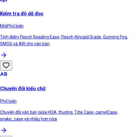
Kiểm tra độ dễ đọc
Mới
Phổ biến
Tính điểm Flesch Reading Ease, Flesch-Kincaid Grade, Gunning Fog,
SMOG và ARI cho văn bản
Chuyển đổi kiểu chữ
Phổ biến
Chuyển đổi văn bản giữa HOA, thường, Title Case, camelCase,
snake_case và nhiều hơn nữa