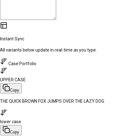
Instant Sync
All variants below update in real-time as you type.
Case Portfolio
UPPER CASE
Copy
THE QUICK BROWN FOX JUMPS OVER THE LAZY DOG
lower case
Copy