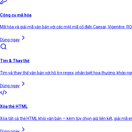
Công cụ mã hóa
Mã hóa và giải mã văn bản với các mật mã cổ điển Caesar, Vigenère, RO
Dùng ngay
Tìm & Thay thế
Tìm và thay thế văn bản với hỗ trợ regex, phân biệt hoa thường, khớp ng
Dùng ngay
Xóa thẻ HTML
Xóa tất cả thẻ HTML khỏi văn bản — kèm tùy chọn giữ liên kết, giải mã en
Dùng ngay