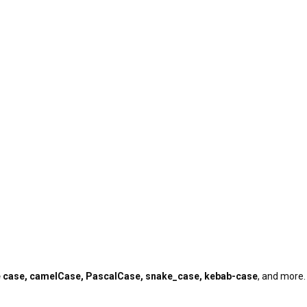
e case, camelCase, PascalCase, snake_case, kebab-case
, and more. 