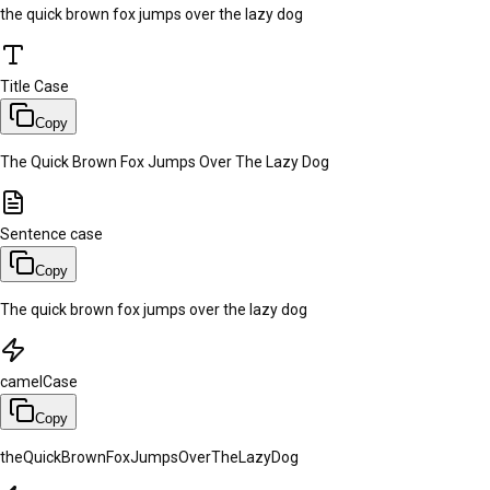
the quick brown fox jumps over the lazy dog
Title Case
Copy
The Quick Brown Fox Jumps Over The Lazy Dog
Sentence case
Copy
The quick brown fox jumps over the lazy dog
camelCase
Copy
theQuickBrownFoxJumpsOverTheLazyDog