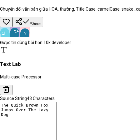
Chuyển đổi văn bản giữa HOA, thường, Title Case, camelCase, snake_c
Share
Được tin dùng bởi hơn 10k developer
Text Lab
Multi-case Processor
Source String
43
Characters