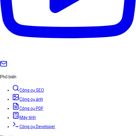
Phổ biến
Công cụ SEO
Công cụ ảnh
Công cụ PDF
Máy tính
Công cụ Developer