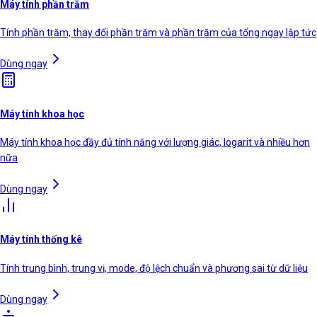
Máy tính phần trăm
Tính phần trăm, thay đổi phần trăm và phần trăm của tổng ngay lập tức
Dùng ngay
Máy tính khoa học
Máy tính khoa học đầy đủ tính năng với lượng giác, logarit và nhiều hơn
nữa
Dùng ngay
Máy tính thống kê
Tính trung bình, trung vị, mode, độ lệch chuẩn và phương sai từ dữ liệu
Dùng ngay