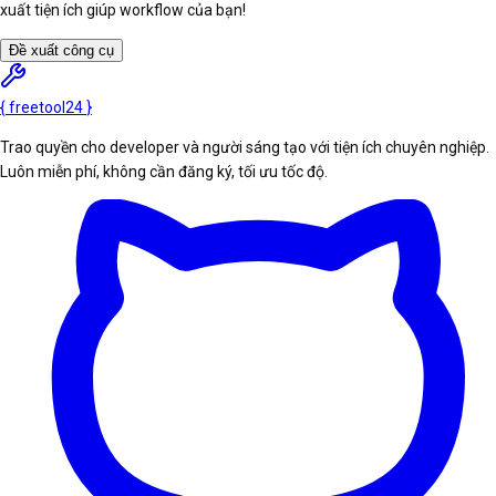
xuất tiện ích giúp workflow của bạn!
Đề xuất công cụ
{
freetool
24
}
Trao quyền cho developer và người sáng tạo với tiện ích chuyên nghiệp.
Luôn miễn phí, không cần đăng ký, tối ưu tốc độ.