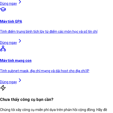
Dùng ngay
Máy tính GPA
Tính điểm trung bình tích lũy từ điểm các môn học và số tín chỉ
Dùng ngay
Máy tính mạng con
Tính subnet mask, địa chỉ mạng và dải host cho địa chỉ IP
Dùng ngay
Chưa thấy công cụ bạn cần?
Chúng tôi xây công cụ miễn phí dựa trên phản hồi cộng đồng. Hãy đề