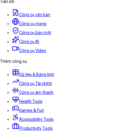
Tiện ích
Công cụ văn bản
Công cụ mạng
Công cụ bảo mật
Công cụ AI
Công cụ Video
Thêm công cụ
Dữ liệu & Bảng tính
Công cụ Tài chính
Công cụ âm thanh
Health Tools
Games & Fun
Accessibility Tools
Productivity Tools