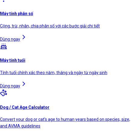
Máy tính phân số
Cộng, trừ, nhân, chia phân số với các bước giải chi tiết
Dùng ngay
Máy tính tuổi
Tính tuổi chính xác theo năm, tháng và ngày từ ngày sinh
Dùng ngay
Dog / Cat Age Calculator
Convert your dog or cat's age to human years based on species, size,
and AVMA guidelines