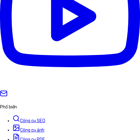
Phổ biến
Công cụ SEO
Công cụ ảnh
Công cụ PDF