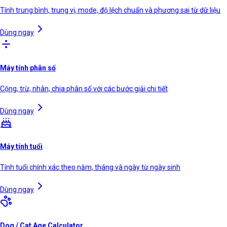
Tính trung bình, trung vị, mode, độ lệch chuẩn và phương sai từ dữ liệu
Dùng ngay
Máy tính phân số
Cộng, trừ, nhân, chia phân số với các bước giải chi tiết
Dùng ngay
Máy tính tuổi
Tính tuổi chính xác theo năm, tháng và ngày từ ngày sinh
Dùng ngay
Dog / Cat Age Calculator