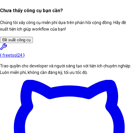
Chưa thấy công cụ bạn cần?
Chúng tôi xây công cụ miễn phí dựa trên phản hồi cộng đồng. Hãy đề
xuất tiện ích giúp workflow của bạn!
Đề xuất công cụ
{
freetool
24
}
Trao quyền cho developer và người sáng tạo với tiện ích chuyên nghiệp.
Luôn miễn phí, không cần đăng ký, tối ưu tốc độ.