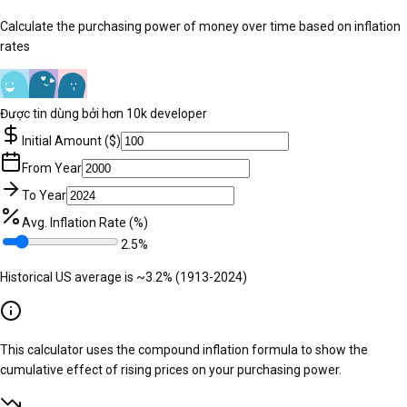
Calculate the purchasing power of money over time based on inflation
rates
Được tin dùng bởi hơn 10k developer
Initial Amount ($)
From Year
To Year
Avg. Inflation Rate (%)
2.5
%
Historical US average is ~3.2% (1913-2024)
This calculator uses the compound inflation formula to show the
cumulative effect of rising prices on your purchasing power.