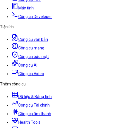
Máy tính
Công cụ Developer
Tiện ích
Công cụ văn bản
Công cụ mạng
Công cụ bảo mật
Công cụ AI
Công cụ Video
Thêm công cụ
Dữ liệu & Bảng tính
Công cụ Tài chính
Công cụ âm thanh
Health Tools