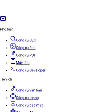
Phổ biến
Công cụ SEO
Công cụ ảnh
Công cụ PDF
Máy tính
Công cụ Developer
Tiện ích
Công cụ văn bản
Công cụ mạng
Công cụ bảo mật