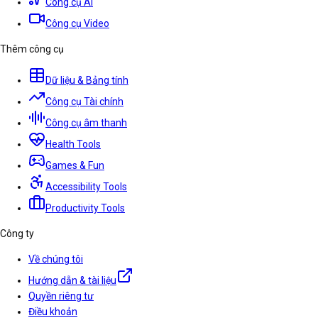
Công cụ AI
Công cụ Video
Thêm công cụ
Dữ liệu & Bảng tính
Công cụ Tài chính
Công cụ âm thanh
Health Tools
Games & Fun
Accessibility Tools
Productivity Tools
Công ty
Về chúng tôi
Hướng dẫn & tài liệu
Quyền riêng tư
Điều khoản