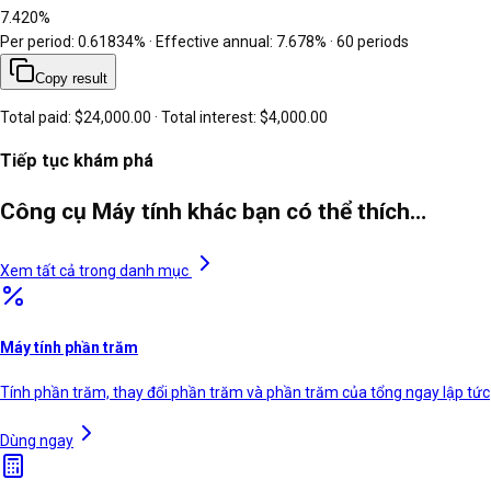
7.420%
Per period: 0.61834% · Effective annual: 7.678% · 60 periods
Copy result
Total paid:
$24,000.00
· Total interest:
$4,000.00
Tiếp tục khám phá
Công cụ Máy tính khác bạn có thể thích…
Xem tất cả trong danh mục
Máy tính phần trăm
Tính phần trăm, thay đổi phần trăm và phần trăm của tổng ngay lập tức
Dùng ngay