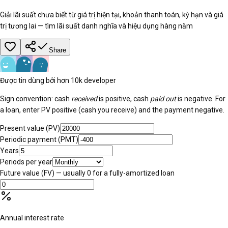
Giải lãi suất chưa biết từ giá trị hiện tại, khoản thanh toán, kỳ hạn và giá
trị tương lai — tìm lãi suất danh nghĩa và hiệu dụng hàng năm
Share
Được tin dùng bởi hơn 10k developer
Sign convention: cash
received
is positive, cash
paid out
is negative. For
a loan, enter PV positive (cash you receive) and the payment negative.
Present value (PV)
Periodic payment (PMT)
Years
Periods per year
Future value (FV) — usually 0 for a fully-amortized loan
Annual interest rate