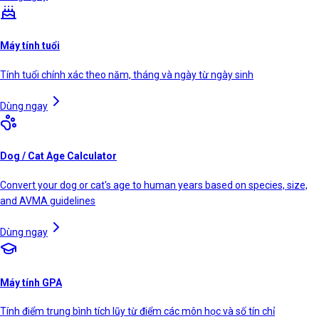
Máy tính tuổi
Tính tuổi chính xác theo năm, tháng và ngày từ ngày sinh
Dùng ngay
Dog / Cat Age Calculator
Convert your dog or cat's age to human years based on species, size,
and AVMA guidelines
Dùng ngay
Máy tính GPA
Tính điểm trung bình tích lũy từ điểm các môn học và số tín chỉ