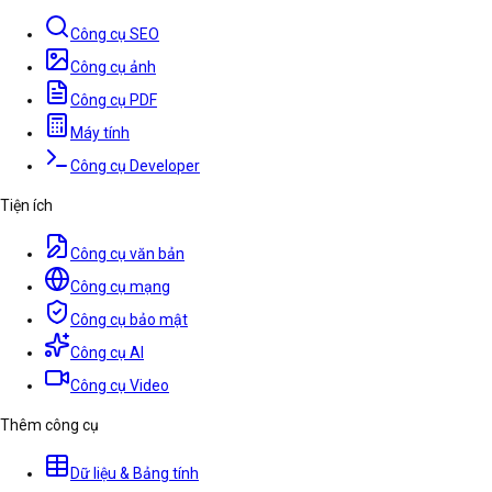
Công cụ SEO
Công cụ ảnh
Công cụ PDF
Máy tính
Công cụ Developer
Tiện ích
Công cụ văn bản
Công cụ mạng
Công cụ bảo mật
Công cụ AI
Công cụ Video
Thêm công cụ
Dữ liệu & Bảng tính