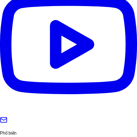
Phổ biến