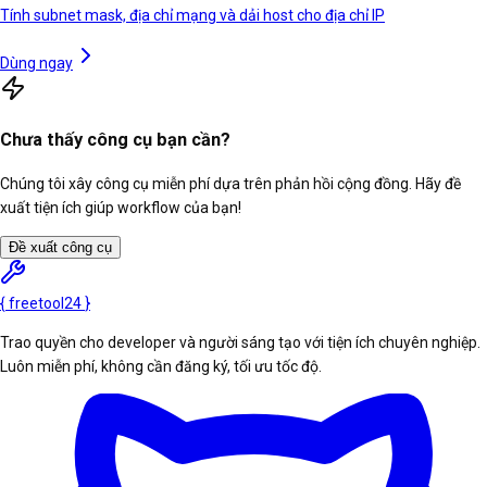
Tính subnet mask, địa chỉ mạng và dải host cho địa chỉ IP
Dùng ngay
Chưa thấy công cụ bạn cần?
Chúng tôi xây công cụ miễn phí dựa trên phản hồi cộng đồng. Hãy đề
xuất tiện ích giúp workflow của bạn!
Đề xuất công cụ
{
freetool
24
}
Trao quyền cho developer và người sáng tạo với tiện ích chuyên nghiệp.
Luôn miễn phí, không cần đăng ký, tối ưu tốc độ.