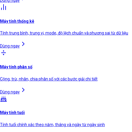
Dùng ngay
Máy tính thống kê
Tính trung bình, trung vị, mode, độ lệch chuẩn và phương sai từ dữ liệu
Dùng ngay
Máy tính phân số
Cộng, trừ, nhân, chia phân số với các bước giải chi tiết
Dùng ngay
Máy tính tuổi
Tính tuổi chính xác theo năm, tháng và ngày từ ngày sinh