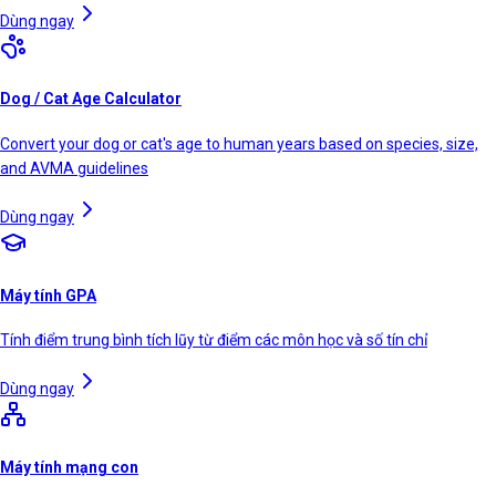
Dùng ngay
Dog / Cat Age Calculator
Convert your dog or cat's age to human years based on species, size,
and AVMA guidelines
Dùng ngay
Máy tính GPA
Tính điểm trung bình tích lũy từ điểm các môn học và số tín chỉ
Dùng ngay
Máy tính mạng con