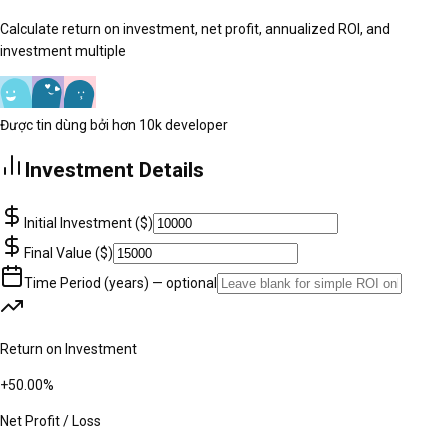
Calculate return on investment, net profit, annualized ROI, and
investment multiple
Được tin dùng bởi hơn 10k developer
Investment Details
Initial Investment ($)
Final Value ($)
Time Period (years) — optional
Return on Investment
+
50.00%
Net Profit / Loss