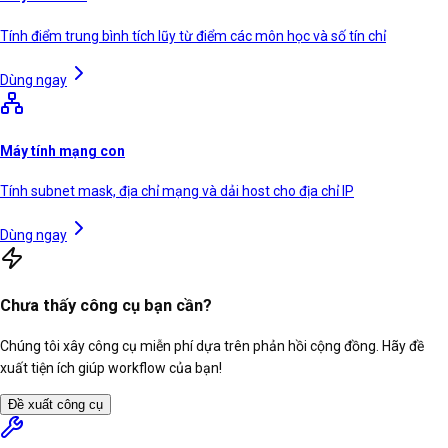
Tính điểm trung bình tích lũy từ điểm các môn học và số tín chỉ
Dùng ngay
Máy tính mạng con
Tính subnet mask, địa chỉ mạng và dải host cho địa chỉ IP
Dùng ngay
Chưa thấy công cụ bạn cần?
Chúng tôi xây công cụ miễn phí dựa trên phản hồi cộng đồng. Hãy đề
xuất tiện ích giúp workflow của bạn!
Đề xuất công cụ