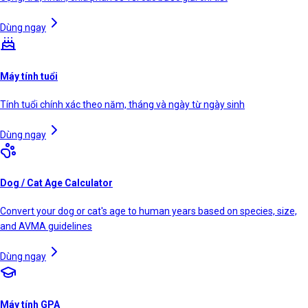
Dùng ngay
Máy tính tuổi
Tính tuổi chính xác theo năm, tháng và ngày từ ngày sinh
Dùng ngay
Dog / Cat Age Calculator
Convert your dog or cat's age to human years based on species, size,
and AVMA guidelines
Dùng ngay
Máy tính GPA