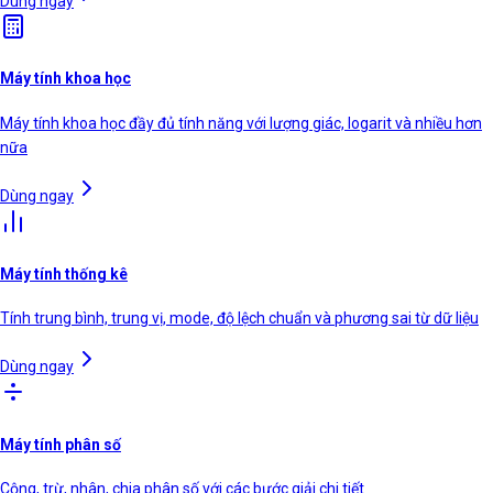
Dùng ngay
Máy tính khoa học
Máy tính khoa học đầy đủ tính năng với lượng giác, logarit và nhiều hơn
nữa
Dùng ngay
Máy tính thống kê
Tính trung bình, trung vị, mode, độ lệch chuẩn và phương sai từ dữ liệu
Dùng ngay
Máy tính phân số
Cộng, trừ, nhân, chia phân số với các bước giải chi tiết