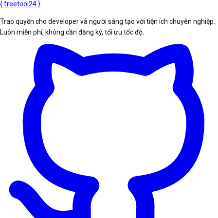
{
freetool
24
}
Trao quyền cho developer và người sáng tạo với tiện ích chuyên nghiệp.
Luôn miễn phí, không cần đăng ký, tối ưu tốc độ.