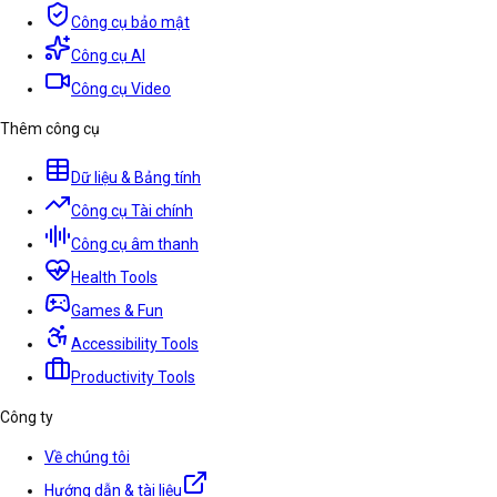
Công cụ bảo mật
Công cụ AI
Công cụ Video
Thêm công cụ
Dữ liệu & Bảng tính
Công cụ Tài chính
Công cụ âm thanh
Health Tools
Games & Fun
Accessibility Tools
Productivity Tools
Công ty
Về chúng tôi
Hướng dẫn & tài liệu