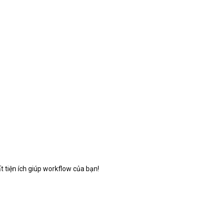
 tiện ích giúp workflow của bạn!