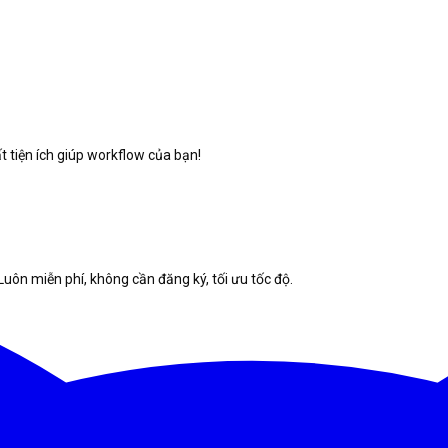
 tiện ích giúp workflow của bạn!
Luôn miễn phí, không cần đăng ký, tối ưu tốc độ.