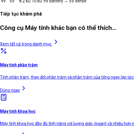
9V
5V
8.2 kΩ
10 kΩ
9V battery → 5V sense
Tiếp tục khám phá
Công cụ Máy tính khác bạn có thể thích…
Xem tất cả trong danh mục
Máy tính phần trăm
Tính phần trăm, thay đổi phần trăm và phần trăm của tổng ngay lập tức
Dùng ngay
Máy tính khoa học
Máy tính khoa học đầy đủ tính năng với lượng giác, logarit và nhiều hơn 