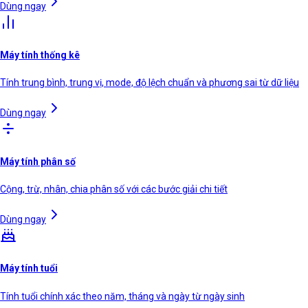
Dùng ngay
Máy tính thống kê
Tính trung bình, trung vị, mode, độ lệch chuẩn và phương sai từ dữ liệu
Dùng ngay
Máy tính phân số
Cộng, trừ, nhân, chia phân số với các bước giải chi tiết
Dùng ngay
Máy tính tuổi
Tính tuổi chính xác theo năm, tháng và ngày từ ngày sinh