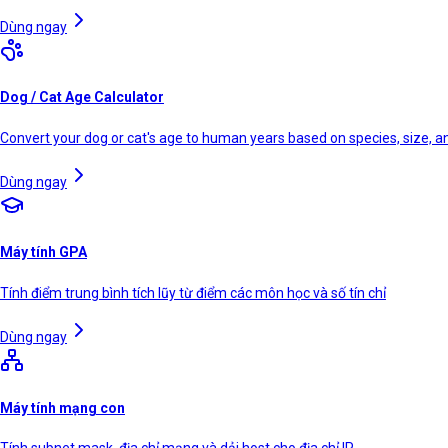
Dùng ngay
Dog / Cat Age Calculator
Convert your dog or cat's age to human years based on species, size, 
Dùng ngay
Máy tính GPA
Tính điểm trung bình tích lũy từ điểm các môn học và số tín chỉ
Dùng ngay
Máy tính mạng con