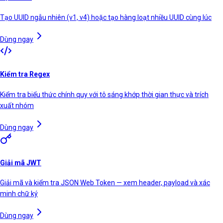
Tạo UUID ngẫu nhiên (v1, v4) hoặc tạo hàng loạt nhiều UUID cùng lúc
Dùng ngay
Kiểm tra Regex
Kiểm tra biểu thức chính quy với tô sáng khớp thời gian thực và trích
xuất nhóm
Dùng ngay
Giải mã JWT
Giải mã và kiểm tra JSON Web Token — xem header, payload và xác
minh chữ ký
Dùng ngay