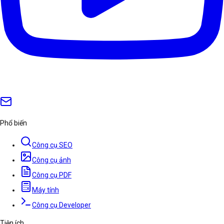
Phổ biến
Công cụ SEO
Công cụ ảnh
Công cụ PDF
Máy tính
Công cụ Developer
Tiện ích