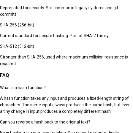
Deprecated for security. Still common in legacy systems and git
commits.
SHA-256 (256-bit)
Current standard for secure hashing. Part of SHA-2 family.
SHA-512 (512-bit)
Stronger than SHA-256, used where maximum collision resistance is
required.
FAQ
What is a hash function?
A hash function takes any input and produces a fixed-length string of
characters. The same input always produces the same hash, but even
a tiny change in input produces a completely different hash.
Can you reverse a hash back to the original text?
No — hashing is a one-way function. You cannot mathematically