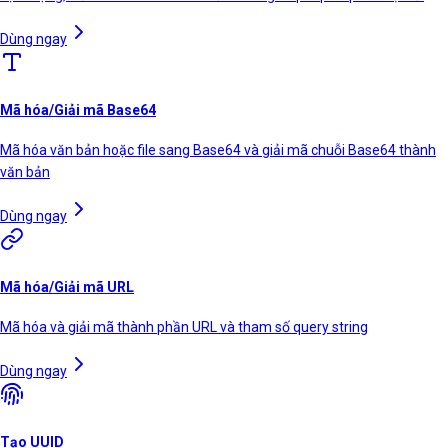
Dùng ngay
Mã hóa/Giải mã Base64
Mã hóa văn bản hoặc file sang Base64 và giải mã chuỗi Base64 thành
văn bản
Dùng ngay
Mã hóa/Giải mã URL
Mã hóa và giải mã thành phần URL và tham số query string
Dùng ngay
Tạo UUID