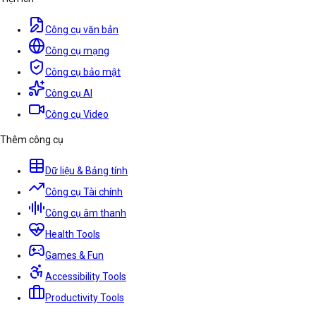
Công cụ văn bản
Công cụ mạng
Công cụ bảo mật
Công cụ AI
Công cụ Video
Thêm công cụ
Dữ liệu & Bảng tính
Công cụ Tài chính
Công cụ âm thanh
Health Tools
Games & Fun
Accessibility Tools
Productivity Tools