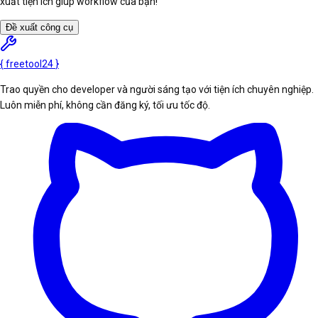
xuất tiện ích giúp workflow của bạn!
Đề xuất công cụ
{
freetool
24
}
Trao quyền cho developer và người sáng tạo với tiện ích chuyên nghiệp.
Luôn miễn phí, không cần đăng ký, tối ưu tốc độ.