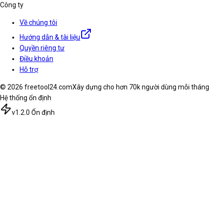
Công ty
Về chúng tôi
Hướng dẫn & tài liệu
Quyền riêng tư
Điều khoản
Hỗ trợ
© 2026 freetool24.com
Xây dựng cho hơn 70k người dùng mỗi tháng
Hệ thống ổn định
v1.2.0 Ổn định