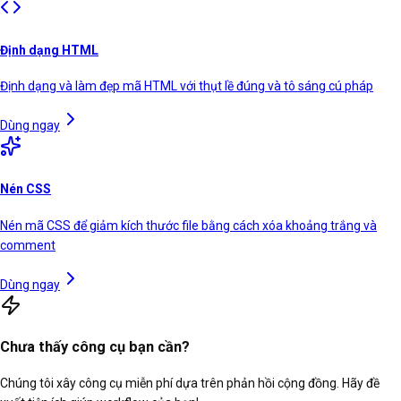
Định dạng HTML
Định dạng và làm đẹp mã HTML với thụt lề đúng và tô sáng cú pháp
Dùng ngay
Nén CSS
Nén mã CSS để giảm kích thước file bằng cách xóa khoảng trắng và
comment
Dùng ngay
Chưa thấy công cụ bạn cần?
Chúng tôi xây công cụ miễn phí dựa trên phản hồi cộng đồng. Hãy đề