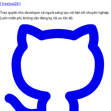
{
freetool
24
}
Trao quyền cho developer và người sáng tạo với tiện ích chuyên nghiệp.
Luôn miễn phí, không cần đăng ký, tối ưu tốc độ.