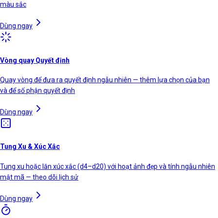
màu sắc
Dùng ngay
Vòng quay Quyết định
Quay vòng để đưa ra quyết định ngẫu nhiên — thêm lựa chọn của bạn
và để số phận quyết định
Dùng ngay
Tung Xu & Xúc Xắc
Tung xu hoặc lăn xúc xắc (d4–d20) với hoạt ảnh đẹp và tính ngẫu nhiên
mật mã — theo dõi lịch sử
Dùng ngay