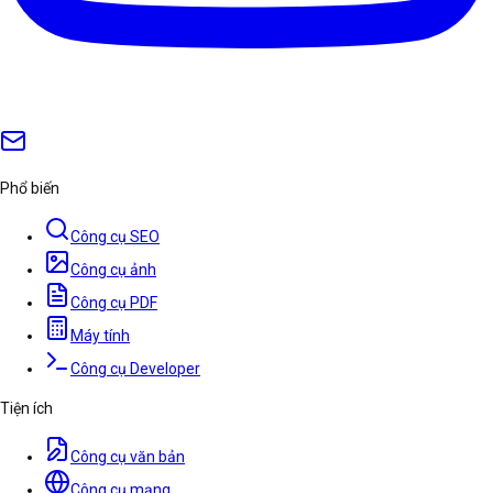
Phổ biến
Công cụ SEO
Công cụ ảnh
Công cụ PDF
Máy tính
Công cụ Developer
Tiện ích
Công cụ văn bản
Công cụ mạng