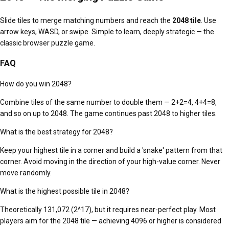
Slide tiles to merge matching numbers and reach the
2048 tile
. Use
arrow keys, WASD, or swipe. Simple to learn, deeply strategic — the
classic browser puzzle game.
FAQ
How do you win 2048?
Combine tiles of the same number to double them — 2+2=4, 4+4=8,
and so on up to 2048. The game continues past 2048 to higher tiles.
What is the best strategy for 2048?
Keep your highest tile in a corner and build a 'snake' pattern from that
corner. Avoid moving in the direction of your high-value corner. Never
move randomly.
What is the highest possible tile in 2048?
Theoretically 131,072 (2^17), but it requires near-perfect play. Most
players aim for the 2048 tile — achieving 4096 or higher is considered