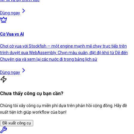
Dùng ngay
Cờ Vua vs AI
Chơi cờ vua với Stockfish — một engine mạnh mẽ chạy trực tiếp trên
trình duyệt qua WebAssembly. Chọn màu quân, đặt độ khó từ Dễ đến
Chuyên gia và xem lại các nước đi trong bảng lịch sử
Dùng ngay
Chưa thấy công cụ bạn cần?
Chúng tôi xây công cụ miễn phí dựa trên phản hồi cộng đồng. Hãy đề
xuất tiện ích giúp workflow của bạn!
Đề xuất công cụ