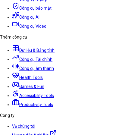
Công cụ bảo mật
Công cụ AI
Công cụ Video
Thêm công cụ
Dữ liệu & Bảng tính
Công cụ Tài chính
Công cụ âm thanh
Health Tools
Games & Fun
Accessibility Tools
Productivity Tools
Công ty
Về chúng tôi