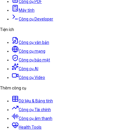
Công cụ PDF
Máy tính
Công cụ Developer
Tiện ích
Công cụ văn bản
Công cụ mạng
Công cụ bảo mật
Công cụ AI
Công cụ Video
Thêm công cụ
Dữ liệu & Bảng tính
Công cụ Tài chính
Công cụ âm thanh
Health Tools