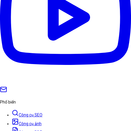
Phổ biến
Công cụ SEO
Công cụ ảnh