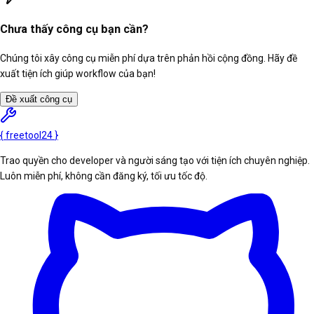
Chưa thấy công cụ bạn cần?
Chúng tôi xây công cụ miễn phí dựa trên phản hồi cộng đồng. Hãy đề
xuất tiện ích giúp workflow của bạn!
Đề xuất công cụ
{
freetool
24
}
Trao quyền cho developer và người sáng tạo với tiện ích chuyên nghiệp.
Luôn miễn phí, không cần đăng ký, tối ưu tốc độ.