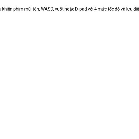
ều khiển phím mũi tên, WASD, vuốt hoặc D-pad với 4 mức tốc độ và lưu đ