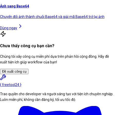
Ảnh sang Base64
Chuyển đổi ảnh thành chuỗi Base64 và giải mã Base64 trở lại ảnh
Dùng ngay
Chưa thấy công cụ bạn cần?
Chúng tôi xây công cụ miễn phí dựa trên phản hồi cộng đồng. Hãy đề
xuất tiện ích giúp workflow của bạn!
Đề xuất công cụ
{
freetool
24
}
Trao quyền cho developer và người sáng tạo với tiện ích chuyên nghiệp.
Luôn miễn phí, không cần đăng ký, tối ưu tốc độ.