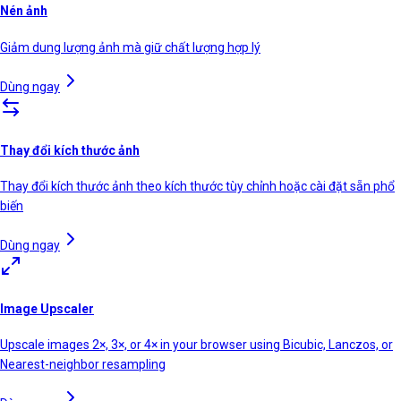
Nén ảnh
Giảm dung lượng ảnh mà giữ chất lượng hợp lý
Dùng ngay
Thay đổi kích thước ảnh
Thay đổi kích thước ảnh theo kích thước tùy chỉnh hoặc cài đặt sẵn phổ
biến
Dùng ngay
Image Upscaler
Upscale images 2×, 3×, or 4× in your browser using Bicubic, Lanczos, or
Nearest-neighbor resampling