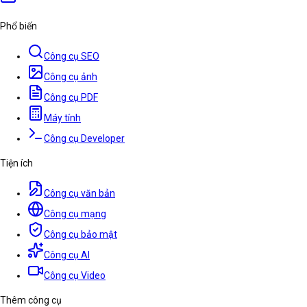
Phổ biến
Công cụ SEO
Công cụ ảnh
Công cụ PDF
Máy tính
Công cụ Developer
Tiện ích
Công cụ văn bản
Công cụ mạng
Công cụ bảo mật
Công cụ AI
Công cụ Video
Thêm công cụ