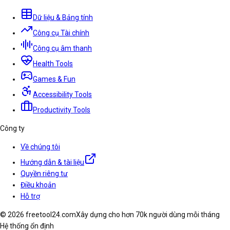
Dữ liệu & Bảng tính
Công cụ Tài chính
Công cụ âm thanh
Health Tools
Games & Fun
Accessibility Tools
Productivity Tools
Công ty
Về chúng tôi
Hướng dẫn & tài liệu
Quyền riêng tư
Điều khoản
Hỗ trợ
© 2026 freetool24.com
Xây dựng cho hơn 70k người dùng mỗi tháng
Hệ thống ổn định