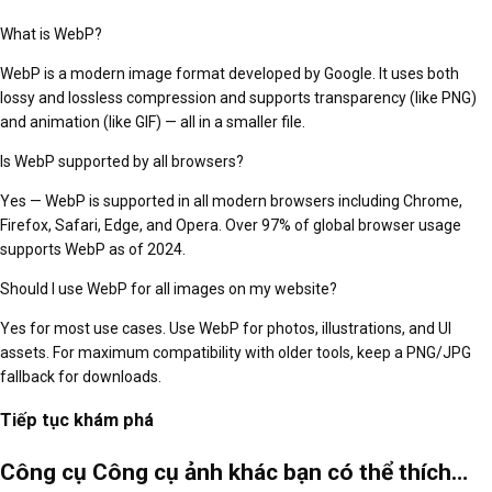
What is WebP?
WebP is a modern image format developed by Google. It uses both
lossy and lossless compression and supports transparency (like PNG)
and animation (like GIF) — all in a smaller file.
Is WebP supported by all browsers?
Yes — WebP is supported in all modern browsers including Chrome,
Firefox, Safari, Edge, and Opera. Over 97% of global browser usage
supports WebP as of 2024.
Should I use WebP for all images on my website?
Yes for most use cases. Use WebP for photos, illustrations, and UI
assets. For maximum compatibility with older tools, keep a PNG/JPG
fallback for downloads.
Tiếp tục khám phá
Công cụ Công cụ ảnh khác bạn có thể thích…