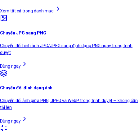
Xem tất cả trong danh mục
Chuyển JPG sang PNG
Chuyển đổi hình ảnh JPG/JPEG sang định dạng PNG ngay trong trình
duyệt
Dùng ngay
Chuyển đổi định dạng ảnh
Chuyển đổi ảnh giữa PNG, JPEG và WebP trong trình duyệt — không cần
tải lên
Dùng ngay