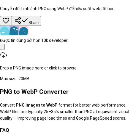
Chuyển đổi hình ảnh PNG sang WebP để hiệu suất web tốt hơn
Share
Được tin dùng bởi hơn 10k developer
Drop a PNG image here or click to browse
Max size:
20
MB
PNG to WebP Converter
Convert
PNG images to WebP
format for better web performance.
WebP files are typically 25–35% smaller than PNG at equivalent visual
quality — improving page load times and Google PageSpeed scores.
FAQ