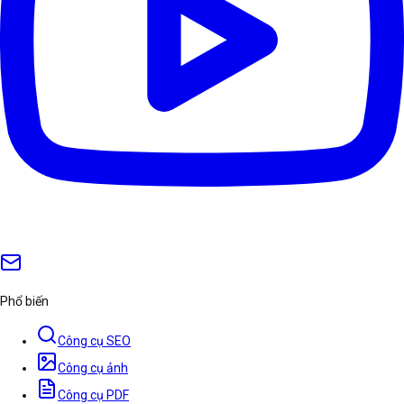
Phổ biến
Công cụ SEO
Công cụ ảnh
Công cụ PDF