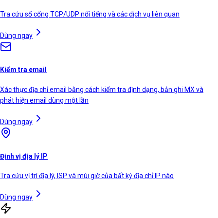
Tra cứu số cổng TCP/UDP nổi tiếng và các dịch vụ liên quan
Dùng ngay
Kiểm tra email
Xác thực địa chỉ email bằng cách kiểm tra định dạng, bản ghi MX và
phát hiện email dùng một lần
Dùng ngay
Định vị địa lý IP
Tra cứu vị trí địa lý, ISP và múi giờ của bất kỳ địa chỉ IP nào
Dùng ngay