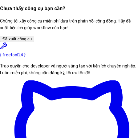
Chưa thấy công cụ bạn cần?
Chúng tôi xây công cụ miễn phí dựa trên phản hồi cộng đồng. Hãy đề
xuất tiện ích giúp workflow của bạn!
Đề xuất công cụ
{
freetool
24
}
Trao quyền cho developer và người sáng tạo với tiện ích chuyên nghiệp.
Luôn miễn phí, không cần đăng ký, tối ưu tốc độ.