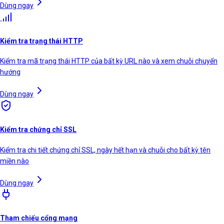
Dùng ngay
Kiểm tra trạng thái HTTP
Kiểm tra mã trạng thái HTTP của bất kỳ URL nào và xem chuỗi chuyển
hướng
Dùng ngay
Kiểm tra chứng chỉ SSL
Kiểm tra chi tiết chứng chỉ SSL, ngày hết hạn và chuỗi cho bất kỳ tên
miền nào
Dùng ngay
Tham chiếu cổng mạng