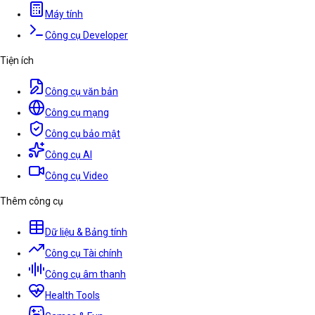
Máy tính
Công cụ Developer
Tiện ích
Công cụ văn bản
Công cụ mạng
Công cụ bảo mật
Công cụ AI
Công cụ Video
Thêm công cụ
Dữ liệu & Bảng tính
Công cụ Tài chính
Công cụ âm thanh
Health Tools