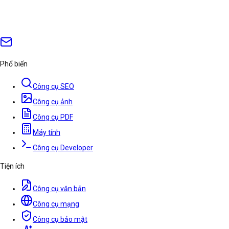
Phổ biến
Công cụ SEO
Công cụ ảnh
Công cụ PDF
Máy tính
Công cụ Developer
Tiện ích
Công cụ văn bản
Công cụ mạng
Công cụ bảo mật