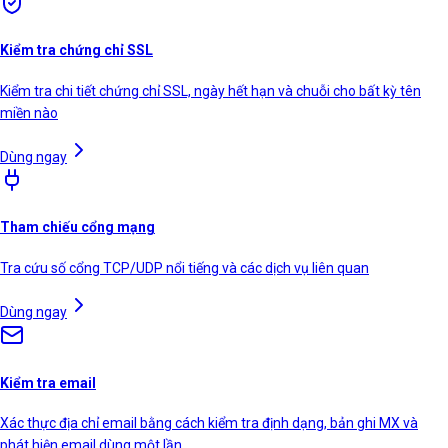
Kiểm tra chứng chỉ SSL
Kiểm tra chi tiết chứng chỉ SSL, ngày hết hạn và chuỗi cho bất kỳ tên
miền nào
Dùng ngay
Tham chiếu cổng mạng
Tra cứu số cổng TCP/UDP nổi tiếng và các dịch vụ liên quan
Dùng ngay
Kiểm tra email
Xác thực địa chỉ email bằng cách kiểm tra định dạng, bản ghi MX và
phát hiện email dùng một lần