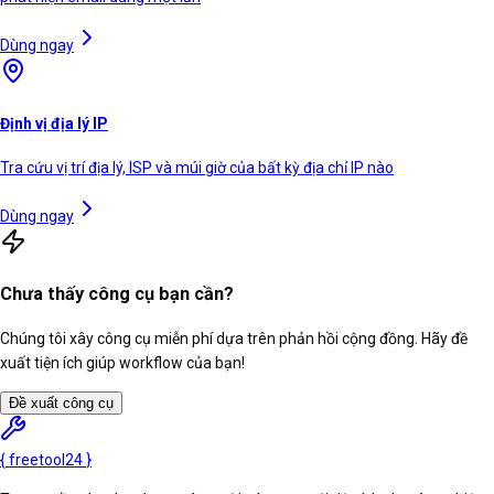
Dùng ngay
Định vị địa lý IP
Tra cứu vị trí địa lý, ISP và múi giờ của bất kỳ địa chỉ IP nào
Dùng ngay
Chưa thấy công cụ bạn cần?
Chúng tôi xây công cụ miễn phí dựa trên phản hồi cộng đồng. Hãy đề
xuất tiện ích giúp workflow của bạn!
Đề xuất công cụ
{
freetool
24
}