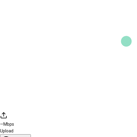
—
Mbps
Upload