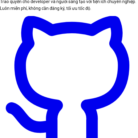
Trao quyền cho developer và người sáng tạo với tiện ích chuyên nghiệp.
Luôn miễn phí, không cần đăng ký, tối ưu tốc độ.