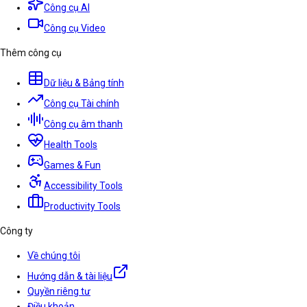
Công cụ AI
Công cụ Video
Thêm công cụ
Dữ liệu & Bảng tính
Công cụ Tài chính
Công cụ âm thanh
Health Tools
Games & Fun
Accessibility Tools
Productivity Tools
Công ty
Về chúng tôi
Hướng dẫn & tài liệu
Quyền riêng tư
Điều khoản