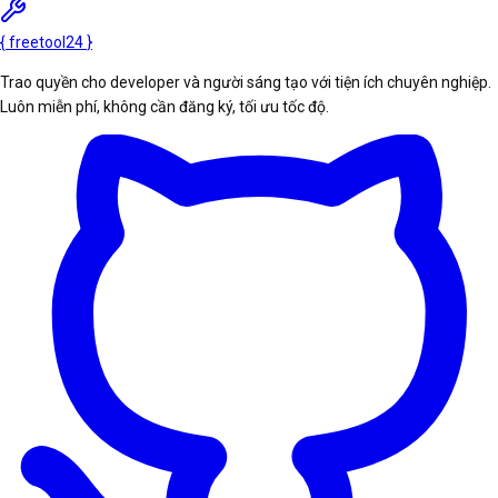
{
freetool
24
}
Trao quyền cho developer và người sáng tạo với tiện ích chuyên nghiệp.
Luôn miễn phí, không cần đăng ký, tối ưu tốc độ.