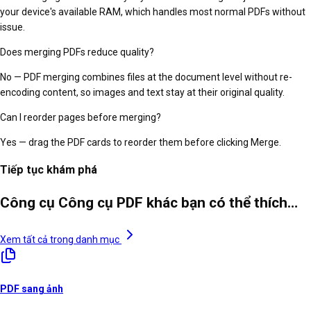
your device's available RAM, which handles most normal PDFs without
issue.
Does merging PDFs reduce quality?
No — PDF merging combines files at the document level without re-
encoding content, so images and text stay at their original quality.
Can I reorder pages before merging?
Yes — drag the PDF cards to reorder them before clicking Merge.
Tiếp tục khám phá
Công cụ Công cụ PDF khác bạn có thể thích…
Xem tất cả trong danh mục
PDF sang ảnh