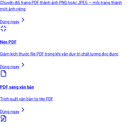
Chuyển đổi trang PDF thành ảnh PNG hoặc JPEG — mỗi trang thành
một ảnh riêng
Dùng ngay
Nén PDF
Giảm kích thước file PDF trong khi vẫn duy trì chất lượng đọc được
Dùng ngay
PDF sang văn bản
Trích xuất văn bản từ tệp PDF
Dùng ngay