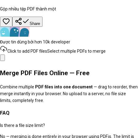
Gộp nhiều tệp PDF thành một
Share
Được tin dùng bởi hơn 10k developer
Click to add PDF files
Select multiple PDFs to merge
Merge PDF Files Online — Free
Combine multiple
PDF files into one document
— drag to reorder, then
merge instantly in your browser. No upload to a server, no file size
limits, completely free.
FAQ
Is there a file size limit?
No — merging is done entirely in your browser using PDF.js. The limit is