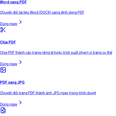
Word sang PDF
Chuyển đổi tài liệu Word (DOCX) sang định dạng PDF
Dùng ngay
Chia PDF
Chia PDF thành các trang riêng lẻ hoặc trích xuất phạm vi trang cụ thể
Dùng ngay
PDF sang JPG
Chuyển đổi trang PDF thành ảnh JPG ngay trong trình duyệt
Dùng ngay