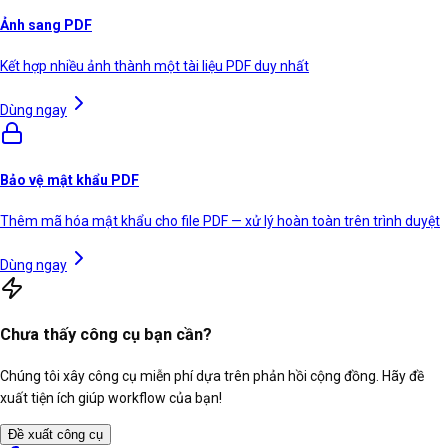
Ảnh sang PDF
Kết hợp nhiều ảnh thành một tài liệu PDF duy nhất
Dùng ngay
Bảo vệ mật khẩu PDF
Thêm mã hóa mật khẩu cho file PDF — xử lý hoàn toàn trên trình duyệt
Dùng ngay
Chưa thấy công cụ bạn cần?
Chúng tôi xây công cụ miễn phí dựa trên phản hồi cộng đồng. Hãy đề
xuất tiện ích giúp workflow của bạn!
Đề xuất công cụ