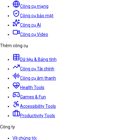
Công cụ mạng
Công cụ bảo mật
Công cụ AI
Công cụ Video
Thêm công cụ
Dữ liệu & Bảng tính
Công cụ Tài chính
Công cụ âm thanh
Health Tools
Games & Fun
Accessibility Tools
Productivity Tools
Công ty
Về chúng tôi