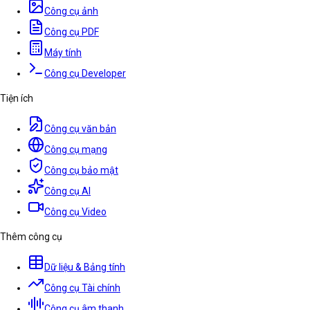
Công cụ ảnh
Công cụ PDF
Máy tính
Công cụ Developer
Tiện ích
Công cụ văn bản
Công cụ mạng
Công cụ bảo mật
Công cụ AI
Công cụ Video
Thêm công cụ
Dữ liệu & Bảng tính
Công cụ Tài chính
Công cụ âm thanh