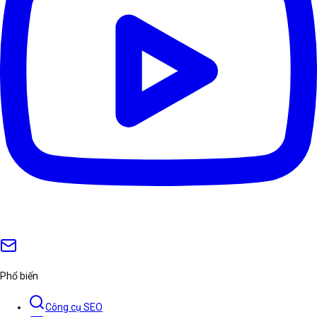
Phổ biến
Công cụ SEO