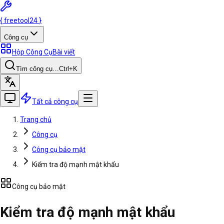
{
freetool
24
}
Công cụ
Hộp Công Cụ
Bài viết
Tìm công cụ…
Ctrl
+K
Tất cả công cụ
Trang chủ
Công cụ
Công cụ bảo mật
Kiểm tra độ mạnh mật khẩu
Công cụ bảo mật
Kiểm tra độ mạnh mật khẩu