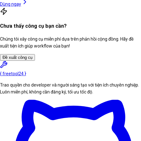
Dùng ngay
Chưa thấy công cụ bạn cần?
Chúng tôi xây công cụ miễn phí dựa trên phản hồi cộng đồng. Hãy đề
xuất tiện ích giúp workflow của bạn!
Đề xuất công cụ
{
freetool
24
}
Trao quyền cho developer và người sáng tạo với tiện ích chuyên nghiệp.
Luôn miễn phí, không cần đăng ký, tối ưu tốc độ.