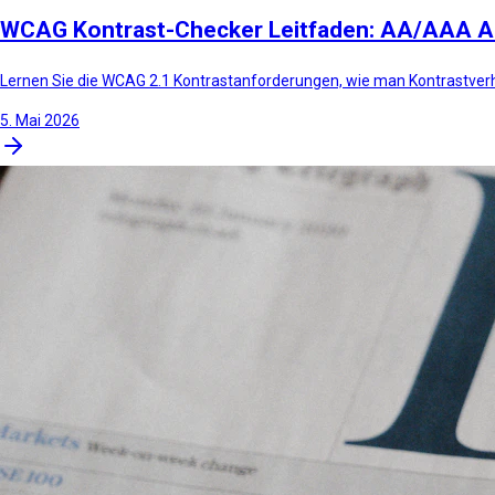
WCAG Kontrast-Checker Leitfaden: AA/AAA A
Lernen Sie die WCAG 2.1 Kontrastanforderungen, wie man Kontrastverh
5. Mai 2026