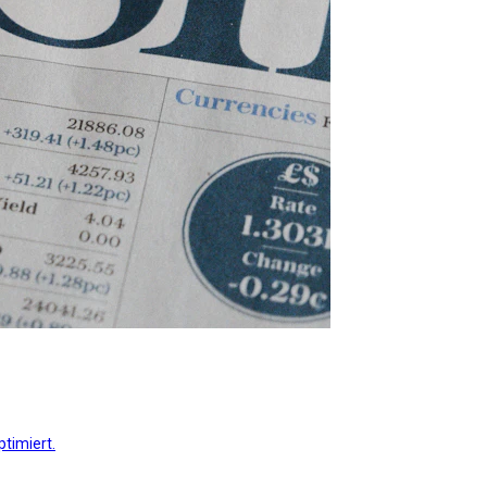
timiert.