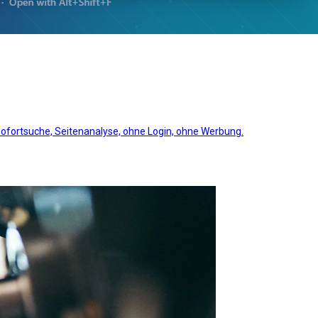
Sofortsuche, Seitenanalyse, ohne Login, ohne Werbung.