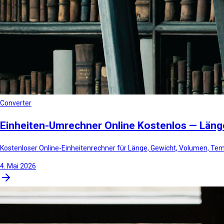
Converter
Einheiten-Umrechner Online Kostenlos — Läng
Kostenloser Online-Einheitenrechner für Länge, Gewicht, Volumen, Tem
4. Mai 2026