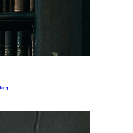
dung.