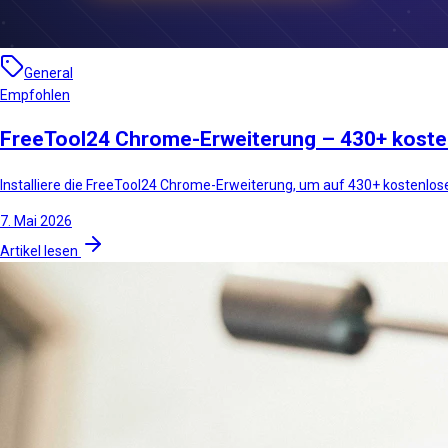
General
Empfohlen
FreeTool24 Chrome-Erweiterung – 430+ kosten
Installiere die FreeTool24 Chrome-Erweiterung, um auf 430+ kostenlose
7. Mai 2026
Artikel lesen