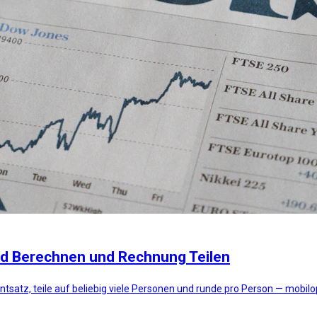
ld Berechnen und Rechnung Teilen
satz, teile auf beliebig viele Personen und runde pro Person — mobilop