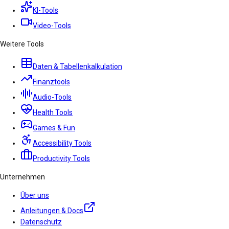
KI-Tools
Video-Tools
Weitere Tools
Daten & Tabellenkalkulation
Finanztools
Audio-Tools
Health Tools
Games & Fun
Accessibility Tools
Productivity Tools
Unternehmen
Über uns
Anleitungen & Docs
Datenschutz