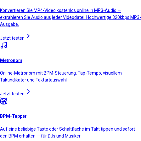
Konvertieren Sie MP4-Video kostenlos online in MP3-Audio —
extrahieren Sie Audio aus jeder Videodatei. Hochwertige 320kbps MP3-
Ausgabe.
Jetzt testen
Metronom
Online-Metronom mit BPM-Steuerung, Tap-Tempo, visuellem
Taktindikator und Taktartauswahl
Jetzt testen
BPM-Tapper
Auf eine beliebige Taste oder Schaltfläche im Takt tippen und sofort
den BPM erhalten — für DJs und Musiker