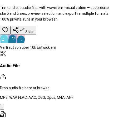
Trim and cut audio files with waveform visualization — set precise
start/end times, preview selection, and export in multiple formats.
100% private, runs in your browser.
Share
Vertraut von über 10k Entwicklern
Audio File
Drop audio file here or
browse
MP3, WAV, FLAC, AAC, OGG, Opus, M4A, AIFF