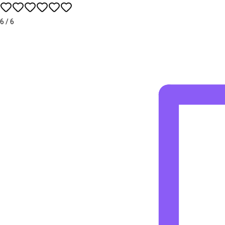
6
/
6