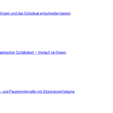
ufügen und das Schicksal entscheiden lassen
phischer Zufälligkeit — Verlauf verfolgen
 und Pausenintervalle mit Sitzungsverfolgung