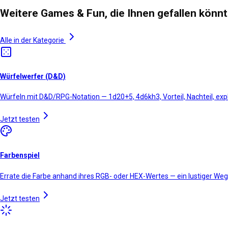
Weitere Games & Fun, die Ihnen gefallen könn
Alle in der Kategorie
Würfelwerfer (D&D)
Würfeln mit D&D/RPG-Notation — 1d20+5, 4d6kh3, Vorteil, Nachteil, ex
Jetzt testen
Farbenspiel
Errate die Farbe anhand ihres RGB- oder HEX-Wertes — ein lustiger Weg
Jetzt testen