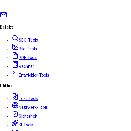
Beliebt
SEO-Tools
Bild-Tools
PDF-Tools
Rechner
Entwickler-Tools
Utilities
Text-Tools
Netzwerk-Tools
Sicherheit
KI-Tools