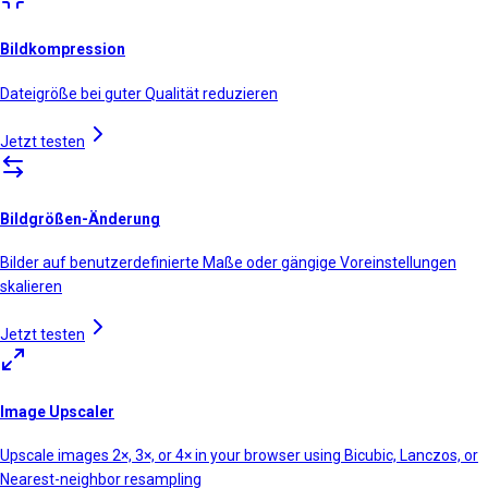
Bildkompression
Dateigröße bei guter Qualität reduzieren
Jetzt testen
Bildgrößen-Änderung
Bilder auf benutzerdefinierte Maße oder gängige Voreinstellungen
skalieren
Jetzt testen
Image Upscaler
Upscale images 2×, 3×, or 4× in your browser using Bicubic, Lanczos, or
Nearest-neighbor resampling