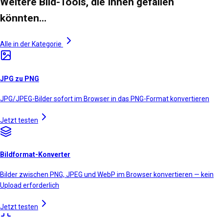
Weitere Bild-Tools, die Ihnen gefallen
könnten…
Alle in der Kategorie
JPG zu PNG
JPG/JPEG-Bilder sofort im Browser in das PNG-Format konvertieren
Jetzt testen
Bildformat-Konverter
Bilder zwischen PNG, JPEG und WebP im Browser konvertieren — kein
Upload erforderlich
Jetzt testen