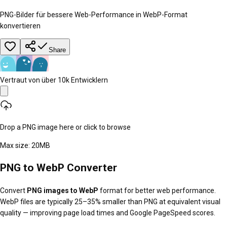
PNG-Bilder für bessere Web-Performance in WebP-Format
konvertieren
Share
Vertraut von über 10k Entwicklern
Drop a PNG image here or click to browse
Max size:
20
MB
PNG to WebP Converter
Convert
PNG images to WebP
format for better web performance.
WebP files are typically 25–35% smaller than PNG at equivalent visual
quality — improving page load times and Google PageSpeed scores.