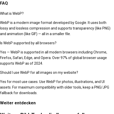
FAQ
What is WebP?
WebP is a modern image format developed by Google. It uses both
lossy and lossless compression and supports transparency (like PNG)
and animation (like GIF) — all in a smaller file.
Is WebP supported by all browsers?
Yes — WebP is supported in all modern browsers including Chrome,
Firefox, Safari, Edge, and Opera. Over 97% of global browser usage
supports WebP as of 2024.
Should I use WebP for all images on my website?
Yes for most use cases. Use WebP for photos, illustrations, and UI
assets. For maximum compatibility with older tools, keep a PNG/JPG
fallback for downloads.
Weiter entdecken