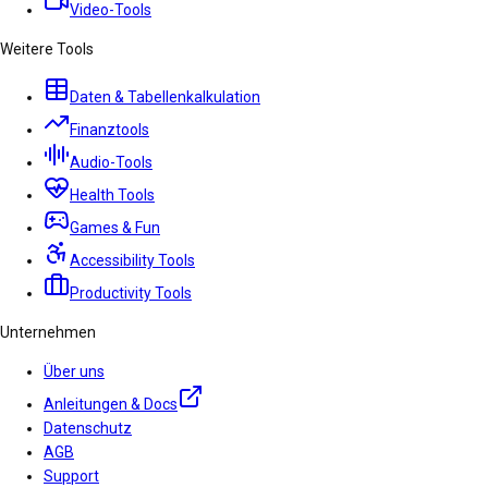
Video-Tools
Weitere Tools
Daten & Tabellenkalkulation
Finanztools
Audio-Tools
Health Tools
Games & Fun
Accessibility Tools
Productivity Tools
Unternehmen
Über uns
Anleitungen & Docs
Datenschutz
AGB
Support