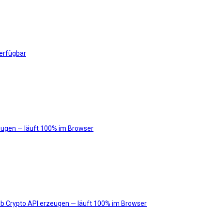
verfügbar
eugen — läuft 100% im Browser
b Crypto API erzeugen — läuft 100% im Browser