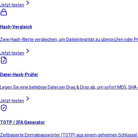
Jetzt testen
Hash-Vergleich
Zwei Hash-Werte vergleichen, um Dateiintegrität zu überprüfen oder
Jetzt testen
Datei-Hash-Prüfer
Legen Sie eine beliebige Datei per Drag & Drop ab, um sofort MD5, SH
Jetzt testen
TOTP / 2FA Generator
Zeitbasierte Einmalpasswörter (TOTP) aus einem geheimen Schlüssel 