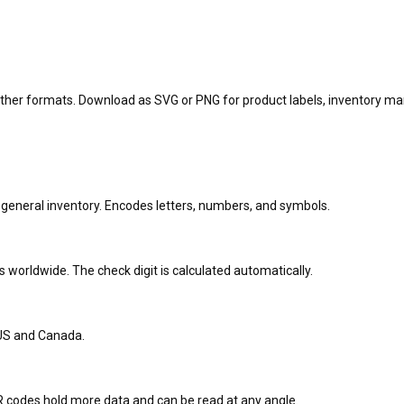
other formats. Download as SVG or PNG for product labels, inventory ma
 general inventory. Encodes letters, numbers, and symbols.
 worldwide. The check digit is calculated automatically.
 US and Canada.
QR codes hold more data and can be read at any angle.