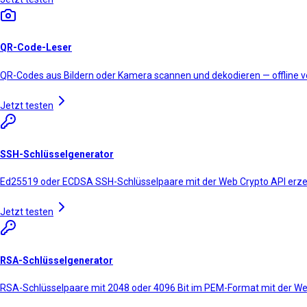
QR-Code-Leser
QR-Codes aus Bildern oder Kamera scannen und dekodieren — offline 
Jetzt testen
SSH-Schlüsselgenerator
Ed25519 oder ECDSA SSH-Schlüsselpaare mit der Web Crypto API erz
Jetzt testen
RSA-Schlüsselgenerator
RSA-Schlüsselpaare mit 2048 oder 4096 Bit im PEM-Format mit der We