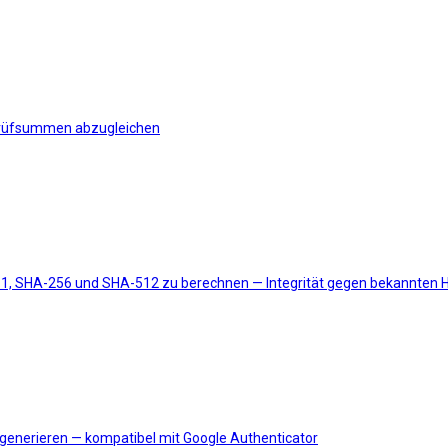
 Prüfsummen abzugleichen
A-1, SHA-256 und SHA-512 zu berechnen — Integrität gegen bekannten H
generieren — kompatibel mit Google Authenticator