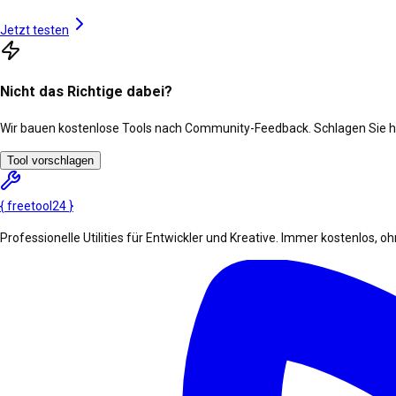
Jetzt testen
Nicht das Richtige dabei?
Wir bauen kostenlose Tools nach Community-Feedback. Schlagen Sie he
Tool vorschlagen
{
freetool
24
}
Professionelle Utilities für Entwickler und Kreative. Immer kostenlos, 