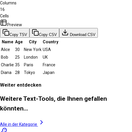
Columns
16
Cells
Preview
Copy TSV
Copy CSV
Download CSV
Name
Age
City
Country
Alice
30
New York
USA
Bob
25
London
UK
Charlie
35
Paris
France
Diana
28
Tokyo
Japan
Weiter entdecken
Weitere Text-Tools, die Ihnen gefallen
könnten…
Alle in der Kategorie