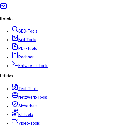
Beliebt
SEO-Tools
Bild-Tools
PDF-Tools
Rechner
Entwickler-Tools
Utilities
Text-Tools
Netzwerk-Tools
Sicherheit
KI-Tools
Video-Tools