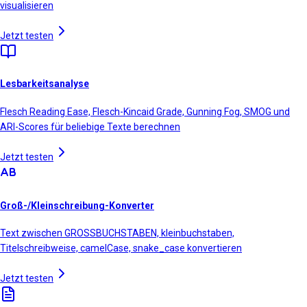
visualisieren
Jetzt testen
Lesbarkeitsanalyse
Flesch Reading Ease, Flesch-Kincaid Grade, Gunning Fog, SMOG und
ARI-Scores für beliebige Texte berechnen
Jetzt testen
Groß-/Kleinschreibung-Konverter
Text zwischen GROSSBUCHSTABEN, kleinbuchstaben,
Titelschreibweise, camelCase, snake_case konvertieren
Jetzt testen