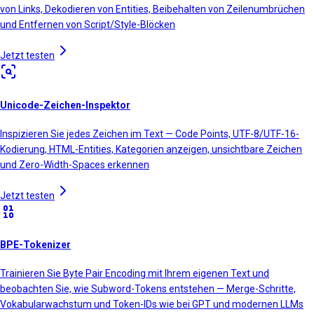
von Links, Dekodieren von Entities, Beibehalten von Zeilenumbrüchen
und Entfernen von Script/Style-Blöcken
Jetzt testen
Unicode-Zeichen-Inspektor
Inspizieren Sie jedes Zeichen im Text — Code Points, UTF-8/UTF-16-
Kodierung, HTML-Entities, Kategorien anzeigen, unsichtbare Zeichen
und Zero-Width-Spaces erkennen
Jetzt testen
BPE-Tokenizer
Trainieren Sie Byte Pair Encoding mit Ihrem eigenen Text und
beobachten Sie, wie Subword-Tokens entstehen — Merge-Schritte,
Vokabularwachstum und Token-IDs wie bei GPT und modernen LLMs