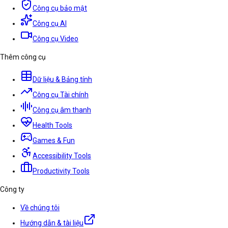
Công cụ bảo mật
Công cụ AI
Công cụ Video
Thêm công cụ
Dữ liệu & Bảng tính
Công cụ Tài chính
Công cụ âm thanh
Health Tools
Games & Fun
Accessibility Tools
Productivity Tools
Công ty
Về chúng tôi
Hướng dẫn & tài liệu