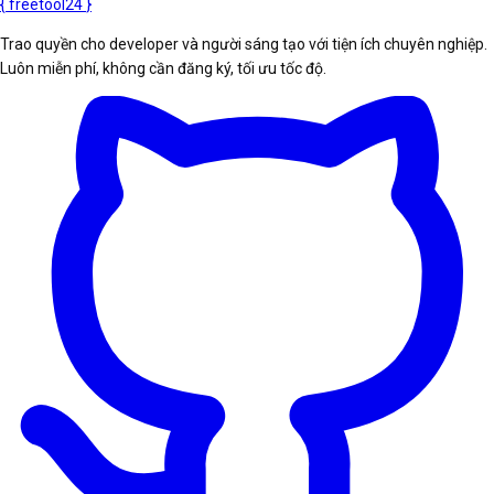
{
freetool
24
}
Trao quyền cho developer và người sáng tạo với tiện ích chuyên nghiệp.
Luôn miễn phí, không cần đăng ký, tối ưu tốc độ.