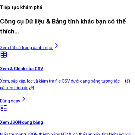
Tiếp tục khám phá
Công cụ Dữ liệu & Bảng tính khác bạn có thể
thích…
Xem tất cả trong danh mục
Xem & Chỉnh sửa CSV
Xem, sắp xếp, lọc và kiểm tra file CSV dưới dạng bảng tương tác — tất
cả trên trình duyệt
Dùng ngay
Xem JSON dạng bảng
Hiển thị mảng JSON thành bảng HTML có thể sắp xếp, tìm kiếm với lọc