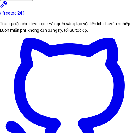
{
freetool
24
}
Trao quyền cho developer và người sáng tạo với tiện ích chuyên nghiệp.
Luôn miễn phí, không cần đăng ký, tối ưu tốc độ.