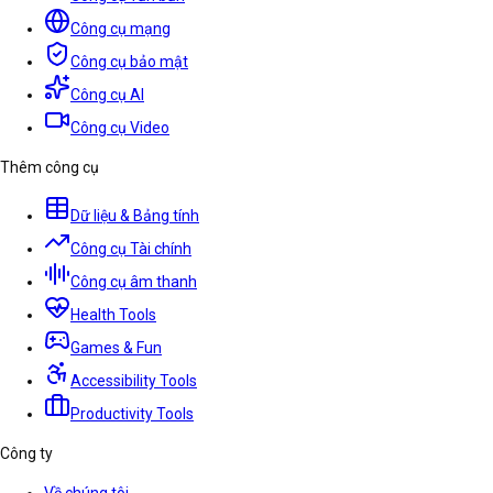
Công cụ mạng
Công cụ bảo mật
Công cụ AI
Công cụ Video
Thêm công cụ
Dữ liệu & Bảng tính
Công cụ Tài chính
Công cụ âm thanh
Health Tools
Games & Fun
Accessibility Tools
Productivity Tools
Công ty