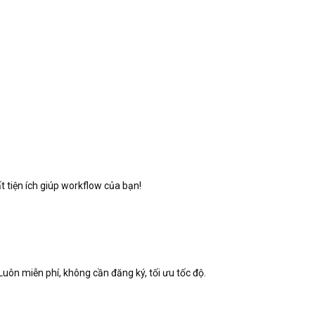
 tiện ích giúp workflow của bạn!
Luôn miễn phí, không cần đăng ký, tối ưu tốc độ.