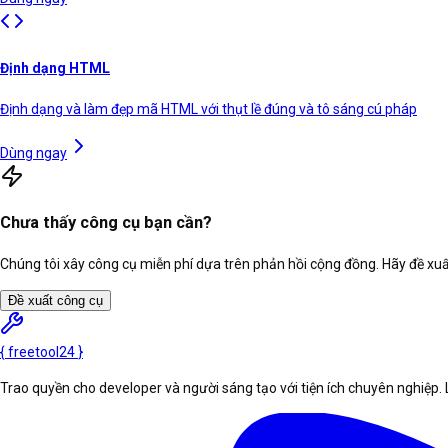
Định dạng HTML
Định dạng và làm đẹp mã HTML với thụt lề đúng và tô sáng cú pháp
Dùng ngay
Chưa thấy công cụ bạn cần?
Chúng tôi xây công cụ miễn phí dựa trên phản hồi cộng đồng. Hãy đề xuất
Đề xuất công cụ
{
freetool
24
}
Trao quyền cho developer và người sáng tạo với tiện ích chuyên nghiệp. 