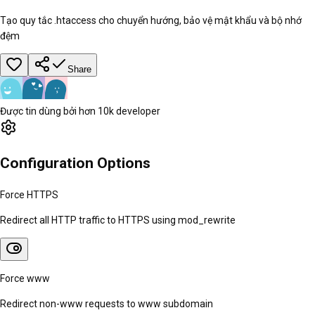
Tạo quy tắc .htaccess cho chuyển hướng, bảo vệ mật khẩu và bộ nhớ
đệm
Share
Được tin dùng bởi hơn 10k developer
Configuration Options
Force HTTPS
Redirect all HTTP traffic to HTTPS using mod_rewrite
Force www
Redirect non-www requests to www subdomain