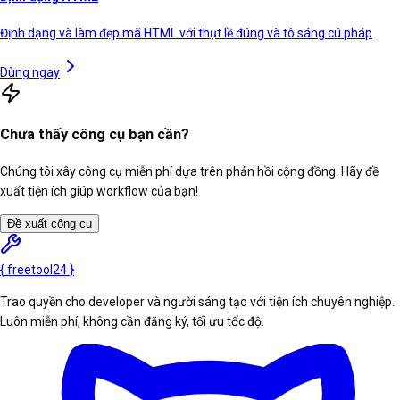
Định dạng và làm đẹp mã HTML với thụt lề đúng và tô sáng cú pháp
Dùng ngay
Chưa thấy công cụ bạn cần?
Chúng tôi xây công cụ miễn phí dựa trên phản hồi cộng đồng. Hãy đề
xuất tiện ích giúp workflow của bạn!
Đề xuất công cụ
{
freetool
24
}
Trao quyền cho developer và người sáng tạo với tiện ích chuyên nghiệp.
Luôn miễn phí, không cần đăng ký, tối ưu tốc độ.