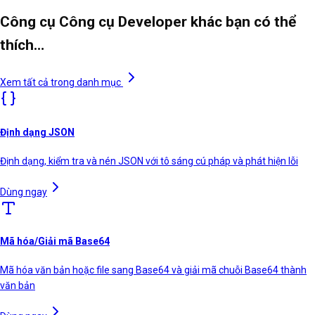
Công cụ Công cụ Developer khác bạn có thể
thích…
Xem tất cả trong danh mục
Định dạng JSON
Định dạng, kiểm tra và nén JSON với tô sáng cú pháp và phát hiện lỗi
Dùng ngay
Mã hóa/Giải mã Base64
Mã hóa văn bản hoặc file sang Base64 và giải mã chuỗi Base64 thành
văn bản