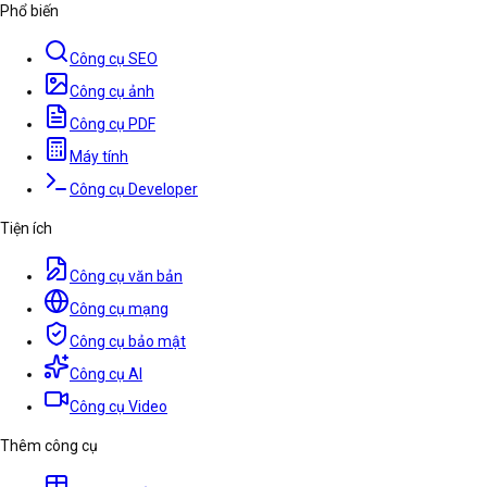
Phổ biến
Công cụ SEO
Công cụ ảnh
Công cụ PDF
Máy tính
Công cụ Developer
Tiện ích
Công cụ văn bản
Công cụ mạng
Công cụ bảo mật
Công cụ AI
Công cụ Video
Thêm công cụ