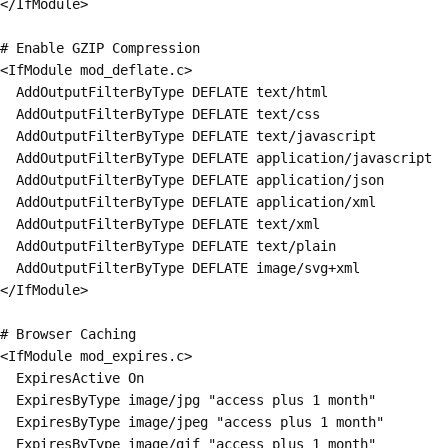
</IfModule>

# Enable GZIP Compression

<IfModule mod_deflate.c>

  AddOutputFilterByType DEFLATE text/html

  AddOutputFilterByType DEFLATE text/css

  AddOutputFilterByType DEFLATE text/javascript

  AddOutputFilterByType DEFLATE application/javascript

  AddOutputFilterByType DEFLATE application/json

  AddOutputFilterByType DEFLATE application/xml

  AddOutputFilterByType DEFLATE text/xml

  AddOutputFilterByType DEFLATE text/plain

  AddOutputFilterByType DEFLATE image/svg+xml

</IfModule>

# Browser Caching

<IfModule mod_expires.c>

  ExpiresActive On

  ExpiresByType image/jpg "access plus 1 month"

  ExpiresByType image/jpeg "access plus 1 month"

  ExpiresByType image/gif "access plus 1 month"
