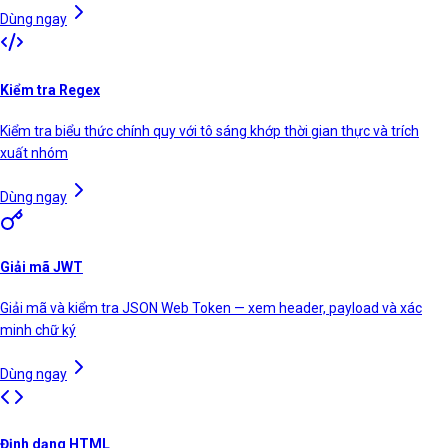
Dùng ngay
Kiểm tra Regex
Kiểm tra biểu thức chính quy với tô sáng khớp thời gian thực và trích
xuất nhóm
Dùng ngay
Giải mã JWT
Giải mã và kiểm tra JSON Web Token — xem header, payload và xác
minh chữ ký
Dùng ngay
Định dạng HTML