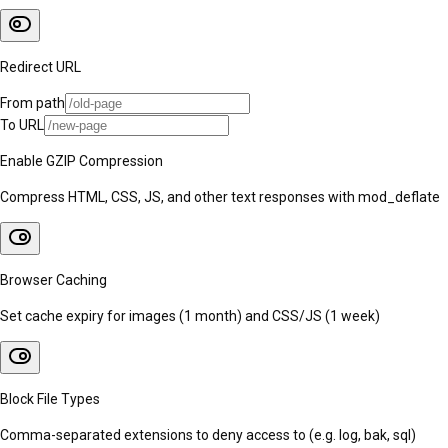
Redirect URL
From path
To URL
Enable GZIP Compression
Compress HTML, CSS, JS, and other text responses with mod_deflate
Browser Caching
Set cache expiry for images (1 month) and CSS/JS (1 week)
Block File Types
Comma-separated extensions to deny access to (e.g. log, bak, sql)