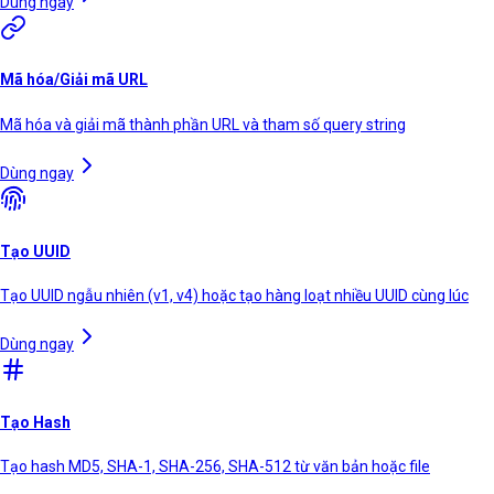
Dùng ngay
Mã hóa/Giải mã URL
Mã hóa và giải mã thành phần URL và tham số query string
Dùng ngay
Tạo UUID
Tạo UUID ngẫu nhiên (v1, v4) hoặc tạo hàng loạt nhiều UUID cùng lúc
Dùng ngay
Tạo Hash
Tạo hash MD5, SHA-1, SHA-256, SHA-512 từ văn bản hoặc file