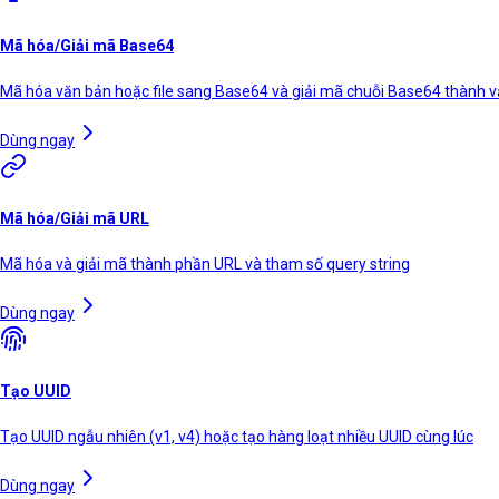
Mã hóa/Giải mã Base64
Mã hóa văn bản hoặc file sang Base64 và giải mã chuỗi Base64 thành 
Dùng ngay
Mã hóa/Giải mã URL
Mã hóa và giải mã thành phần URL và tham số query string
Dùng ngay
Tạo UUID
Tạo UUID ngẫu nhiên (v1, v4) hoặc tạo hàng loạt nhiều UUID cùng lúc
Dùng ngay