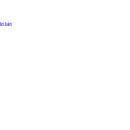
văn bản