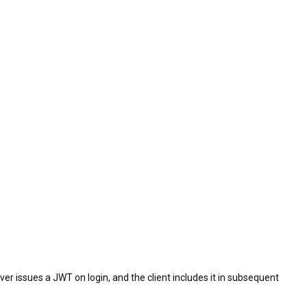
r issues a JWT on login, and the client includes it in subsequent