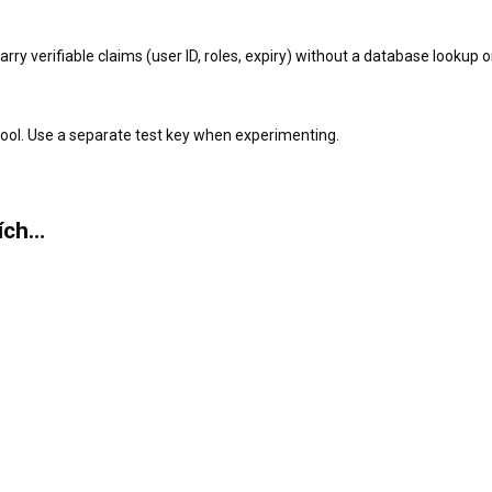
ry verifiable claims (user ID, roles, expiry) without a database lookup 
 tool. Use a separate test key when experimenting.
hích…