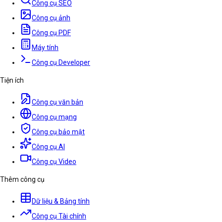
Công cụ SEO
Công cụ ảnh
Công cụ PDF
Máy tính
Công cụ Developer
Tiện ích
Công cụ văn bản
Công cụ mạng
Công cụ bảo mật
Công cụ AI
Công cụ Video
Thêm công cụ
Dữ liệu & Bảng tính
Công cụ Tài chính