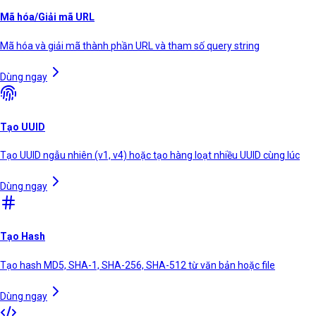
Mã hóa/Giải mã URL
Mã hóa và giải mã thành phần URL và tham số query string
Dùng ngay
Tạo UUID
Tạo UUID ngẫu nhiên (v1, v4) hoặc tạo hàng loạt nhiều UUID cùng lúc
Dùng ngay
Tạo Hash
Tạo hash MD5, SHA-1, SHA-256, SHA-512 từ văn bản hoặc file
Dùng ngay