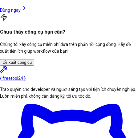
Dùng ngay
Chưa thấy công cụ bạn cần?
Chúng tôi xây công cụ miễn phí dựa trên phản hồi cộng đồng. Hãy đề
xuất tiện ích giúp workflow của bạn!
Đề xuất công cụ
{
freetool
24
}
Trao quyền cho developer và người sáng tạo với tiện ích chuyên nghiệp.
Luôn miễn phí, không cần đăng ký, tối ưu tốc độ.