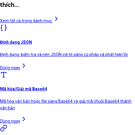
thích…
Xem tất cả trong danh mục
Định dạng JSON
Định dạng, kiểm tra và nén JSON với tô sáng cú pháp và phát hiện lỗi
Dùng ngay
Mã hóa/Giải mã Base64
Mã hóa văn bản hoặc file sang Base64 và giải mã chuỗi Base64 thành
văn bản
Dùng ngay