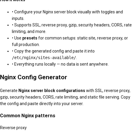
• Configure your Nginx server block visually with toggles and
inputs.
• Supports SSL, reverse proxy, gzip, security headers, CORS, rate
limiting, and more.
• Use
presets
for common setups: static site, reverse proxy, or
full production.
• Copy the generated config and paste it into
/etc/nginx/sites-available/
.
• Everything runs locally — no data is sent anywhere.
Nginx Config Generator
Generate
Nginx server block configurations
with SSL, reverse proxy,
gzip, security headers, CORS, rate limiting, and static file serving. Copy
the config and paste directly into your server.
Common Nginx patterns
Reverse proxy