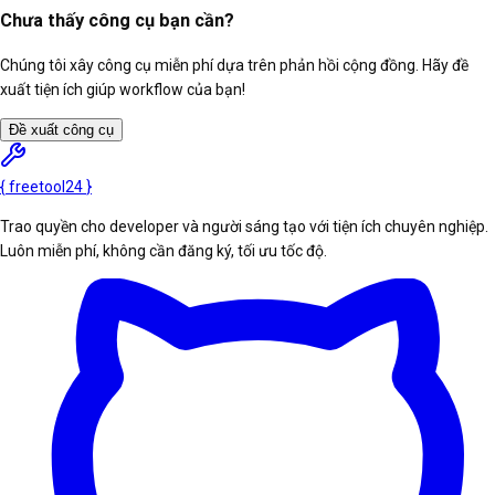
Chưa thấy công cụ bạn cần?
Chúng tôi xây công cụ miễn phí dựa trên phản hồi cộng đồng. Hãy đề
xuất tiện ích giúp workflow của bạn!
Đề xuất công cụ
{
freetool
24
}
Trao quyền cho developer và người sáng tạo với tiện ích chuyên nghiệp.
Luôn miễn phí, không cần đăng ký, tối ưu tốc độ.