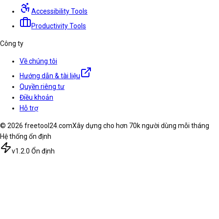
Accessibility Tools
Productivity Tools
Công ty
Về chúng tôi
Hướng dẫn & tài liệu
Quyền riêng tư
Điều khoản
Hỗ trợ
© 2026 freetool24.com
Xây dựng cho hơn 70k người dùng mỗi tháng
Hệ thống ổn định
v1.2.0 Ổn định