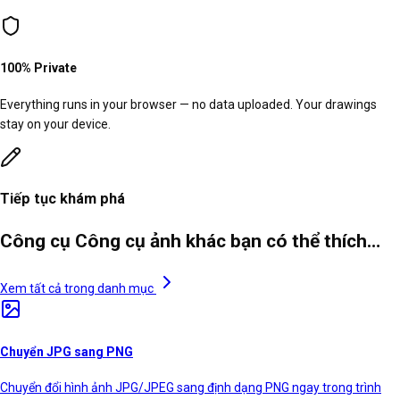
100% Private
Everything runs in your browser — no data uploaded. Your drawings
stay on your device.
Tiếp tục khám phá
Công cụ Công cụ ảnh khác bạn có thể thích…
Xem tất cả trong danh mục
Chuyển JPG sang PNG
Chuyển đổi hình ảnh JPG/JPEG sang định dạng PNG ngay trong trình