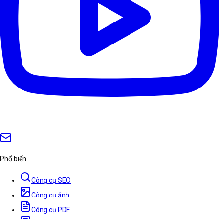
Phổ biến
Công cụ SEO
Công cụ ảnh
Công cụ PDF