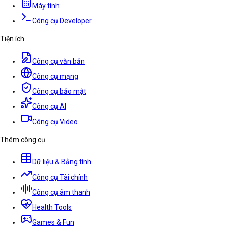
Máy tính
Công cụ Developer
Tiện ích
Công cụ văn bản
Công cụ mạng
Công cụ bảo mật
Công cụ AI
Công cụ Video
Thêm công cụ
Dữ liệu & Bảng tính
Công cụ Tài chính
Công cụ âm thanh
Health Tools
Games & Fun