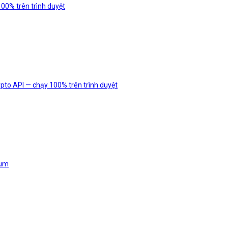
0% trên trình duyệt
to API — chạy 100% trên trình duyệt
sum