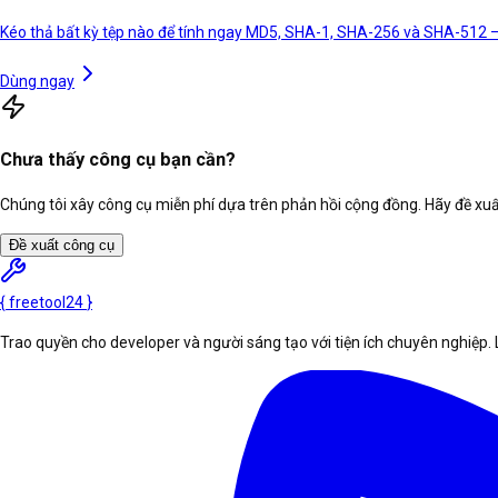
Kéo thả bất kỳ tệp nào để tính ngay MD5, SHA-1, SHA-256 và SHA-512 — 
Dùng ngay
Chưa thấy công cụ bạn cần?
Chúng tôi xây công cụ miễn phí dựa trên phản hồi cộng đồng. Hãy đề xuất
Đề xuất công cụ
{
freetool
24
}
Trao quyền cho developer và người sáng tạo với tiện ích chuyên nghiệp. 