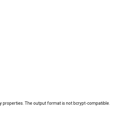
y properties. The output format is not bcrypt-compatible.