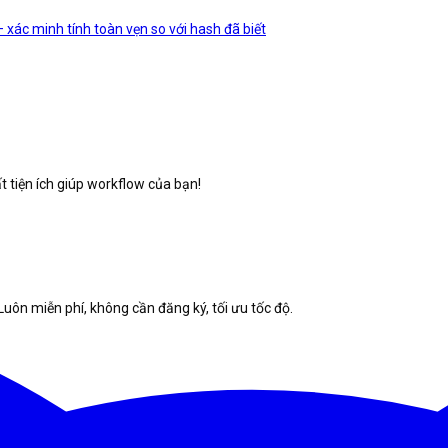
xác minh tính toàn vẹn so với hash đã biết
 tiện ích giúp workflow của bạn!
Luôn miễn phí, không cần đăng ký, tối ưu tốc độ.