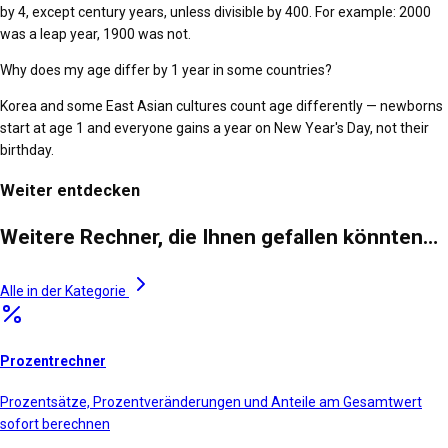
by 4, except century years, unless divisible by 400. For example: 2000
was a leap year, 1900 was not.
Why does my age differ by 1 year in some countries?
Korea and some East Asian cultures count age differently — newborns
start at age 1 and everyone gains a year on New Year's Day, not their
birthday.
Weiter entdecken
Weitere Rechner, die Ihnen gefallen könnten…
Alle in der Kategorie
Prozentrechner
Prozentsätze, Prozentveränderungen und Anteile am Gesamtwert
sofort berechnen