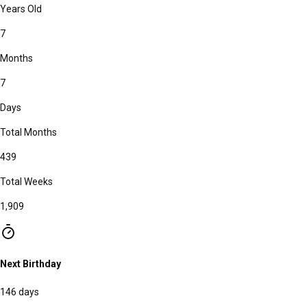
Years Old
7
Months
7
Days
Total Months
439
Total Weeks
1,909
Next Birthday
146 days