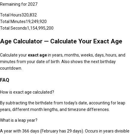
Remaining for
2027
Total Hours
320,832
Total Minutes
19,249,920
Total Seconds
1,154,995,200
Age Calculator — Calculate Your Exact Age
Calculate your
exact age
in years, months, weeks, days, hours, and
minutes from your date of birth. Also shows the next birthday
countdown.
FAQ
How is exact age calculated?
By subtracting the birthdate from today's date, accounting for leap
years, different month lengths, and timezone differences.
What is a leap year?
A year with 366 days (February has 29 days). Occurs in years divisible