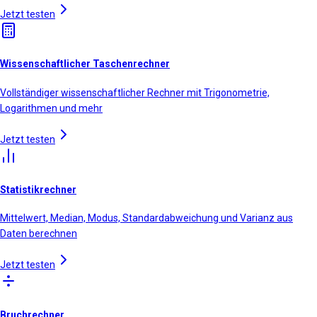
Jetzt testen
Wissenschaftlicher Taschenrechner
Vollständiger wissenschaftlicher Rechner mit Trigonometrie,
Logarithmen und mehr
Jetzt testen
Statistikrechner
Mittelwert, Median, Modus, Standardabweichung und Varianz aus
Daten berechnen
Jetzt testen
Bruchrechner