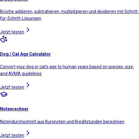
Brüche addieren, subtrahieren, multiplizieren und dividieren mit Schritt-
für-Schritt-Lösungen
Jetzt testen
Dog / Cat Age Calculator
Convert your dog or cat's age to human years based on species, size,
and AVMA guidelines
Jetzt testen
Notenrechner
Notendurchschnitt aus Kursnoten und Kreditstunden berechnen
Jetzt testen