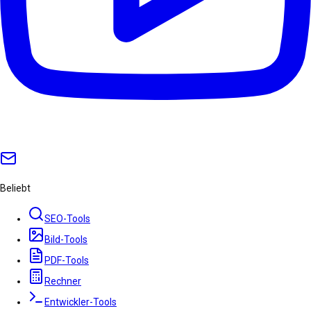
Beliebt
SEO-Tools
Bild-Tools
PDF-Tools
Rechner
Entwickler-Tools