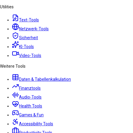
Utilities
Text-Tools
Netzwerk-Tools
Sicherheit
KI-Tools
Video-Tools
Weitere Tools
Daten & Tabellenkalkulation
Finanztools
Audio-Tools
Health Tools
Games & Fun
Accessibility Tools
Productivity Tools