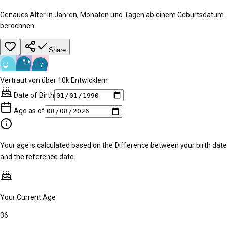
Genaues Alter in Jahren, Monaten und Tagen ab einem Geburtsdatum
berechnen
Share
Vertraut von über 10k Entwicklern
Date of Birth
Age as of
Your age is calculated based on the Difference between your birth date
and the reference date.
Your Current Age
36