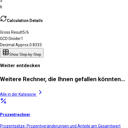
5
6
Calculation Details
Gross Result
5
/
6
GCD Divider
1
Decimal Approx.
0.8333
Show Step-by-Step
Weiter entdecken
Weitere Rechner, die Ihnen gefallen könnten…
Alle in der Kategorie
Prozentrechner
Prozentsätze, Prozentveränderungen und Anteile am Gesamtwert