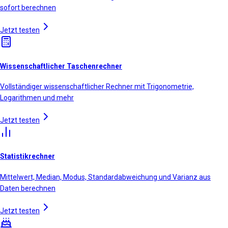
sofort berechnen
Jetzt testen
Wissenschaftlicher Taschenrechner
Vollständiger wissenschaftlicher Rechner mit Trigonometrie,
Logarithmen und mehr
Jetzt testen
Statistikrechner
Mittelwert, Median, Modus, Standardabweichung und Varianz aus
Daten berechnen
Jetzt testen