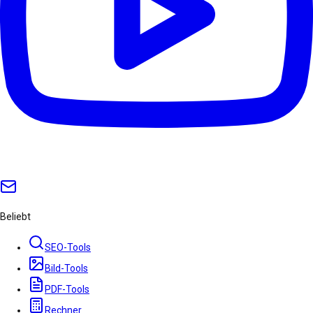
Beliebt
SEO-Tools
Bild-Tools
PDF-Tools
Rechner