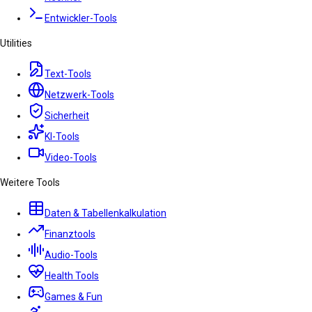
Entwickler-Tools
Utilities
Text-Tools
Netzwerk-Tools
Sicherheit
KI-Tools
Video-Tools
Weitere Tools
Daten & Tabellenkalkulation
Finanztools
Audio-Tools
Health Tools
Games & Fun