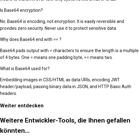
Is Base64 encryption?
No. Base64 is encoding, not encryption. It is easily reversible and
provides zero security. Never use it to protect sensitive data.
Why does Base64 end with == ?
Base64 pads output with = characters to ensure the length is a multiple
of 4 bytes. One = means one padding byte, == means two.
What is Base64 used for?
Embedding images in CSS/HTML as data URIs, encoding JWT
header/payload, passing binary data in JSON, and HTTP Basic Auth
headers.
Weiter entdecken
Weitere Entwickler-Tools, die Ihnen gefallen
könnten…