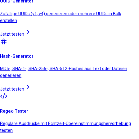
UUID-Generator
Zufällige UUIDs (v1, v4) generieren oder mehrere UUIDs in Bulk
erstellen
Jetzt testen
Hash-Generator
MD5-, SHA-1-, SHA-256-, SHA-512-Hashes aus Text oder Dateien
generieren
Jetzt testen
Regex-Tester
Reguläre Ausdrücke mit Echtzeit-Übereinstimmungshervorhebung
testen