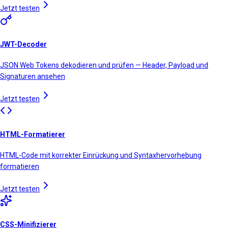
Jetzt testen
JWT-Decoder
JSON Web Tokens dekodieren und prüfen — Header, Payload und
Signaturen ansehen
Jetzt testen
HTML-Formatierer
HTML-Code mit korrekter Einrückung und Syntaxhervorhebung
formatieren
Jetzt testen
CSS-Minifizierer