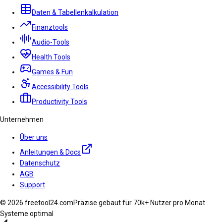
Daten & Tabellenkalkulation
Finanztools
Audio-Tools
Health Tools
Games & Fun
Accessibility Tools
Productivity Tools
Unternehmen
Über uns
Anleitungen & Docs
Datenschutz
AGB
Support
© 2026 freetool24.com
Präzise gebaut für 70k+ Nutzer pro Monat
Systeme optimal