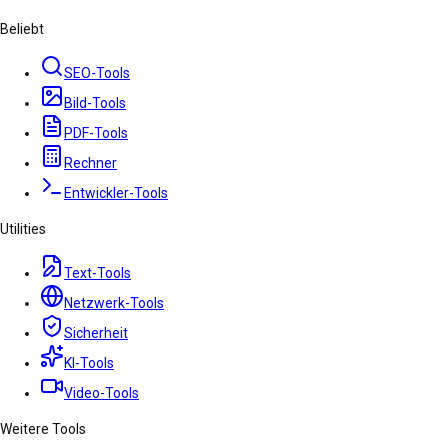
Beliebt
SEO-Tools
Bild-Tools
PDF-Tools
Rechner
Entwickler-Tools
Utilities
Text-Tools
Netzwerk-Tools
Sicherheit
KI-Tools
Video-Tools
Weitere Tools