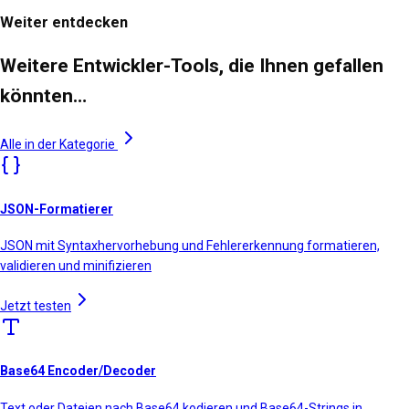
Weiter entdecken
Weitere Entwickler-Tools, die Ihnen gefallen
könnten…
Alle in der Kategorie
JSON-Formatierer
JSON mit Syntaxhervorhebung und Fehlererkennung formatieren,
validieren und minifizieren
Jetzt testen
Base64 Encoder/Decoder
Text oder Dateien nach Base64 kodieren und Base64-Strings in