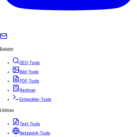
Beliebt
SEO-Tools
Bild-Tools
PDF-Tools
Rechner
Entwickler-Tools
Utilities
Text-Tools
Netzwerk-Tools