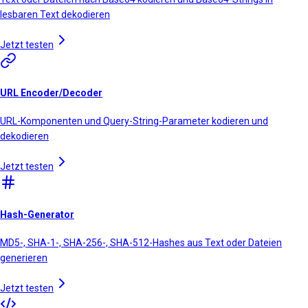
lesbaren Text dekodieren
Jetzt testen
URL Encoder/Decoder
URL-Komponenten und Query-String-Parameter kodieren und
dekodieren
Jetzt testen
Hash-Generator
MD5-, SHA-1-, SHA-256-, SHA-512-Hashes aus Text oder Dateien
generieren
Jetzt testen