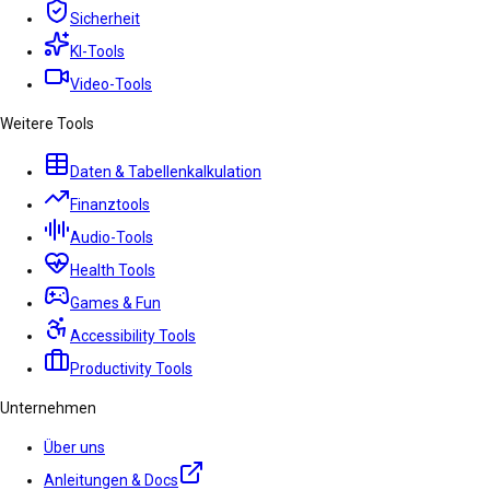
Sicherheit
KI-Tools
Video-Tools
Weitere Tools
Daten & Tabellenkalkulation
Finanztools
Audio-Tools
Health Tools
Games & Fun
Accessibility Tools
Productivity Tools
Unternehmen
Über uns
Anleitungen & Docs