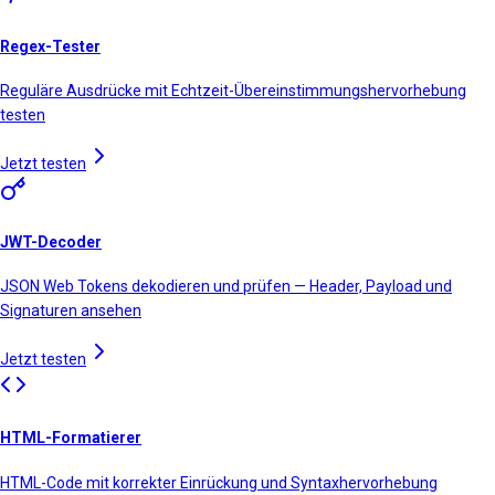
Regex-Tester
Reguläre Ausdrücke mit Echtzeit-Übereinstimmungshervorhebung
testen
Jetzt testen
JWT-Decoder
JSON Web Tokens dekodieren und prüfen — Header, Payload und
Signaturen ansehen
Jetzt testen
HTML-Formatierer
HTML-Code mit korrekter Einrückung und Syntaxhervorhebung