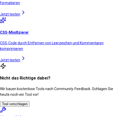
formatieren
Jetzt testen
CSS-Minifizierer
CSS-Code durch Entfernen von Leerzeichen und Kommentaren
komprimieren
Jetzt testen
Nicht das Richtige dabei?
Wir bauen kostenlose Tools nach Community-Feedback. Schlagen Sie
heute noch ein Tool vor!
Tool vorschlagen