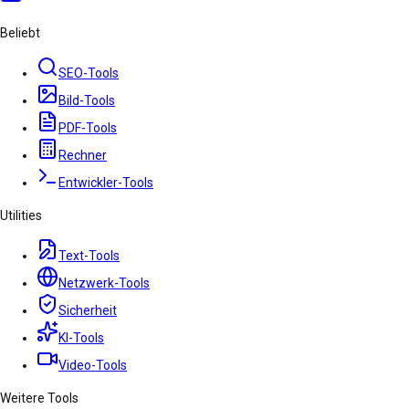
Beliebt
SEO-Tools
Bild-Tools
PDF-Tools
Rechner
Entwickler-Tools
Utilities
Text-Tools
Netzwerk-Tools
Sicherheit
KI-Tools
Video-Tools
Weitere Tools