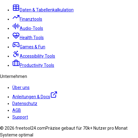
Daten & Tabellenkalkulation
Finanztools
Audio-Tools
Health Tools
Games & Fun
Accessibility Tools
Productivity Tools
Unternehmen
Über uns
Anleitungen & Docs
Datenschutz
AGB
Support
© 2026 freetool24.com
Präzise gebaut für 70k+ Nutzer pro Monat
Systeme optimal