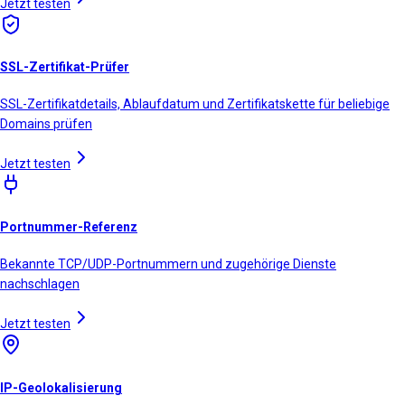
Jetzt testen
SSL-Zertifikat-Prüfer
SSL-Zertifikatdetails, Ablaufdatum und Zertifikatskette für beliebige
Domains prüfen
Jetzt testen
Portnummer-Referenz
Bekannte TCP/UDP-Portnummern und zugehörige Dienste
nachschlagen
Jetzt testen
IP-Geolokalisierung