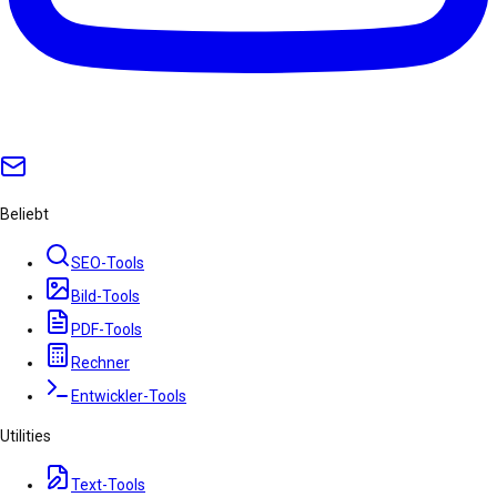
Beliebt
SEO-Tools
Bild-Tools
PDF-Tools
Rechner
Entwickler-Tools
Utilities
Text-Tools