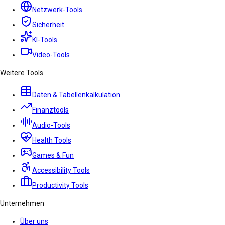
Netzwerk-Tools
Sicherheit
KI-Tools
Video-Tools
Weitere Tools
Daten & Tabellenkalkulation
Finanztools
Audio-Tools
Health Tools
Games & Fun
Accessibility Tools
Productivity Tools
Unternehmen
Über uns