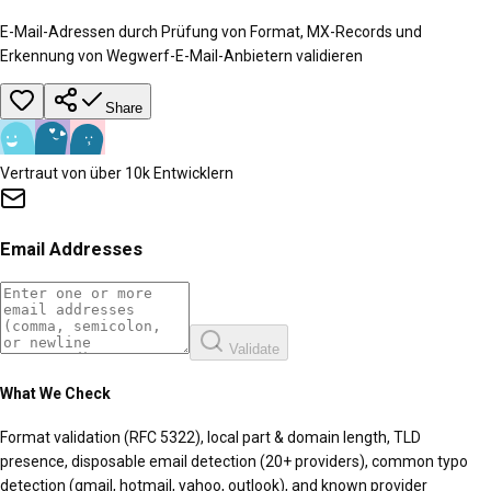
E-Mail-Adressen durch Prüfung von Format, MX-Records und
Erkennung von Wegwerf-E-Mail-Anbietern validieren
Share
Vertraut von über 10k Entwicklern
Email Addresses
Validate
What We Check
Format validation (RFC 5322), local part & domain length, TLD
presence, disposable email detection (20+ providers), common typo
detection (gmail, hotmail, yahoo, outlook), and known provider