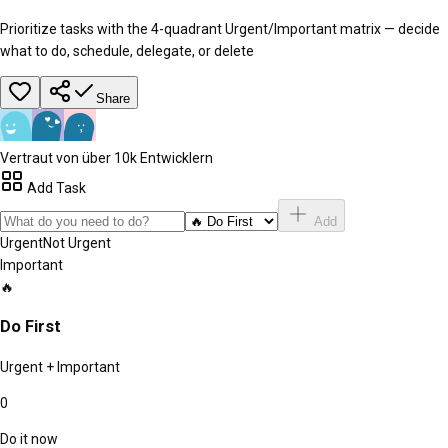
Prioritize tasks with the 4-quadrant Urgent/Important matrix — decide
what to do, schedule, delegate, or delete
Share
Vertraut von über 10k Entwicklern
Add Task
Add
Urgent
Not Urgent
Important
🔥
Do First
Urgent + Important
0
Do it now