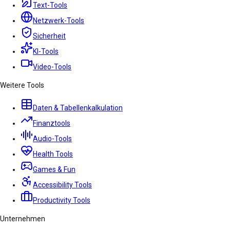
Text-Tools
Netzwerk-Tools
Sicherheit
KI-Tools
Video-Tools
Weitere Tools
Daten & Tabellenkalkulation
Finanztools
Audio-Tools
Health Tools
Games & Fun
Accessibility Tools
Productivity Tools
Unternehmen