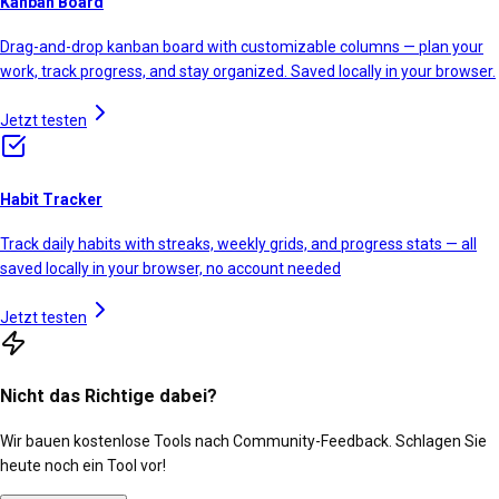
Kanban Board
Drag-and-drop kanban board with customizable columns — plan your
work, track progress, and stay organized. Saved locally in your browser.
Jetzt testen
Habit Tracker
Track daily habits with streaks, weekly grids, and progress stats — all
saved locally in your browser, no account needed
Jetzt testen
Nicht das Richtige dabei?
Wir bauen kostenlose Tools nach Community-Feedback. Schlagen Sie
heute noch ein Tool vor!