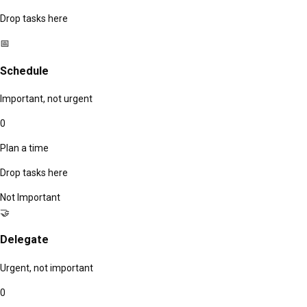
Drop tasks here
📅
Schedule
Important, not urgent
0
Plan a time
Drop tasks here
Not Important
🤝
Delegate
Urgent, not important
0