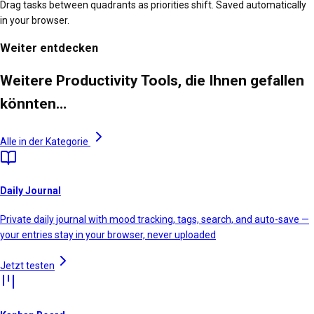
Drag tasks between quadrants as priorities shift. Saved automatically
in your browser.
Weiter entdecken
Weitere Productivity Tools, die Ihnen gefallen
könnten…
Alle in der Kategorie
Daily Journal
Private daily journal with mood tracking, tags, search, and auto-save —
your entries stay in your browser, never uploaded
Jetzt testen