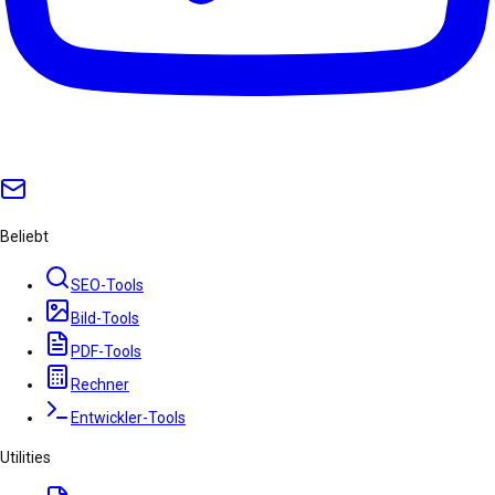
Beliebt
SEO-Tools
Bild-Tools
PDF-Tools
Rechner
Entwickler-Tools
Utilities