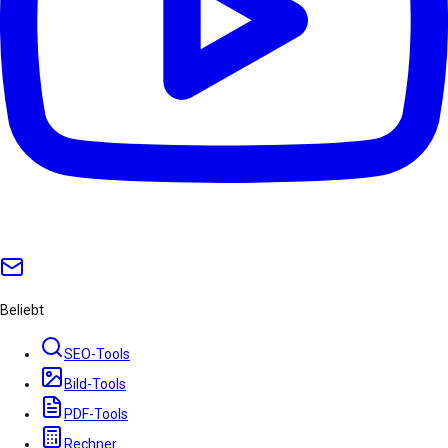
Beliebt
SEO-Tools
Bild-Tools
PDF-Tools
Rechner