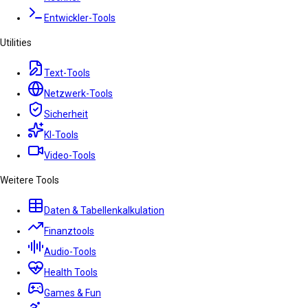
Entwickler-Tools
Utilities
Text-Tools
Netzwerk-Tools
Sicherheit
KI-Tools
Video-Tools
Weitere Tools
Daten & Tabellenkalkulation
Finanztools
Audio-Tools
Health Tools
Games & Fun