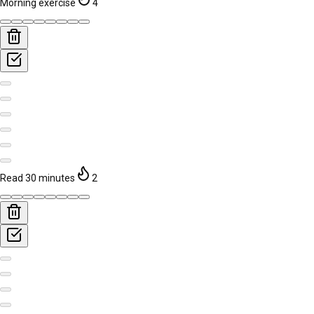
Morning exercise
4
Read 30 minutes
2