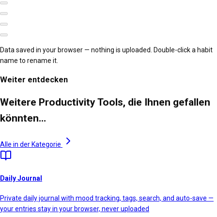
Data saved in your browser — nothing is uploaded. Double-click a habit
name to rename it.
Weiter entdecken
Weitere Productivity Tools, die Ihnen gefallen
könnten…
Alle in der Kategorie
Daily Journal
Private daily journal with mood tracking, tags, search, and auto-save —
your entries stay in your browser, never uploaded