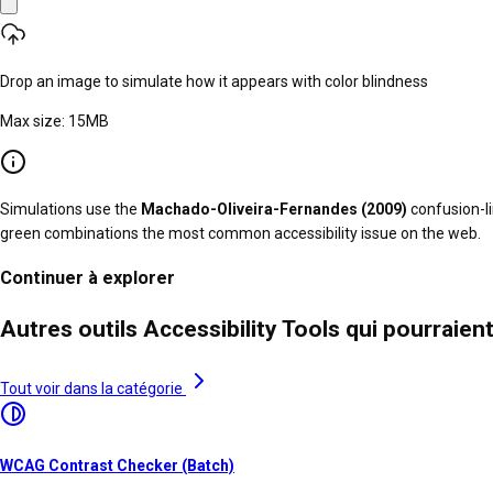
Drop an image to simulate how it appears with color blindness
Max size:
15
MB
Simulations use the
Machado-Oliveira-Fernandes (2009)
confusion-li
green combinations the most common accessibility issue on the web.
Continuer à explorer
Autres outils Accessibility Tools qui pourraien
Tout voir dans la catégorie
WCAG Contrast Checker (Batch)