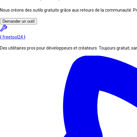
Nous créons des outils gratuits grâce aux retours de la communauté. Pro
Demander un outil
{
freetool
24
}
Des utilitaires pros pour développeurs et créateurs. Toujours gratuit, san