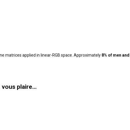
ne matrices applied in linear-RGB space. Approximately
8% of men and
t vous plaire…