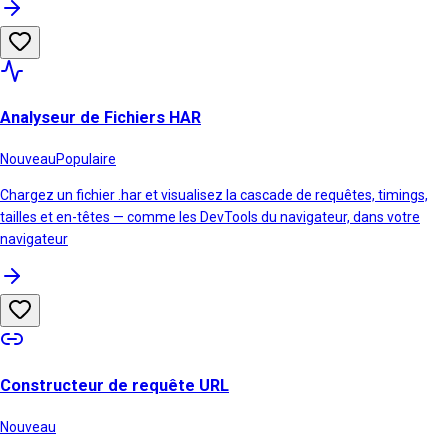
Analyseur de Fichiers HAR
Nouveau
Populaire
Chargez un fichier .har et visualisez la cascade de requêtes, timings,
tailles et en-têtes — comme les DevTools du navigateur, dans votre
navigateur
Constructeur de requête URL
Nouveau