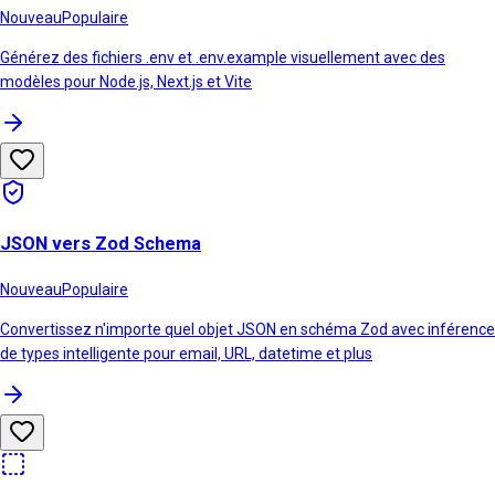
Nouveau
Populaire
Générez des fichiers .env et .env.example visuellement avec des
modèles pour Node.js, Next.js et Vite
JSON vers Zod Schema
Nouveau
Populaire
Convertissez n'importe quel objet JSON en schéma Zod avec inférence
de types intelligente pour email, URL, datetime et plus