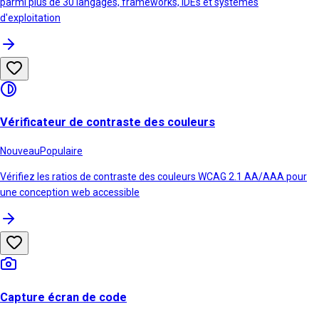
parmi plus de 30 langages, frameworks, IDEs et systèmes
d'exploitation
Vérificateur de contraste des couleurs
Nouveau
Populaire
Vérifiez les ratios de contraste des couleurs WCAG 2.1 AA/AAA pour
une conception web accessible
Capture écran de code