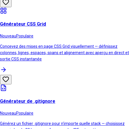
Générateur CSS Grid
Nouveau
Populaire
Concevez des mises en page CSS Grid visuellement — définissez
colonnes, lignes, espaces, spans et alignement avec aperçu en direct et
sortie CSS instantanée
Générateur de .gitignore
Nouveau
Populaire
Générez un fichier .gitignore pour n'importe quelle stack — choisissez