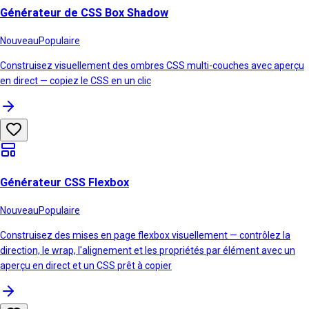
Générateur de CSS Box Shadow
Nouveau
Populaire
Construisez visuellement des ombres CSS multi-couches avec aperçu
en direct — copiez le CSS en un clic
Générateur CSS Flexbox
Nouveau
Populaire
Construisez des mises en page flexbox visuellement — contrôlez la
direction, le wrap, l'alignement et les propriétés par élément avec un
aperçu en direct et un CSS prêt à copier