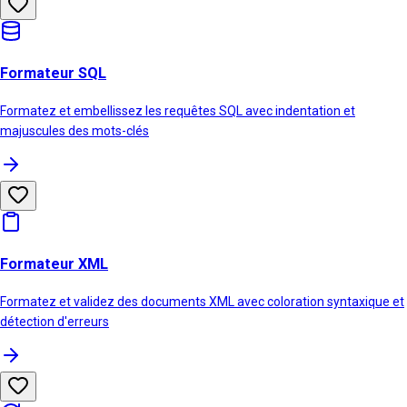
Formateur SQL
Formatez et embellissez les requêtes SQL avec indentation et
majuscules des mots-clés
Formateur XML
Formatez et validez des documents XML avec coloration syntaxique et
détection d'erreurs