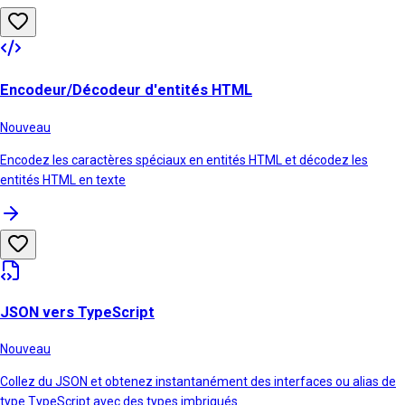
Encodeur/Décodeur d'entités HTML
Nouveau
Encodez les caractères spéciaux en entités HTML et décodez les
entités HTML en texte
JSON vers TypeScript
Nouveau
Collez du JSON et obtenez instantanément des interfaces ou alias de
type TypeScript avec des types imbriqués