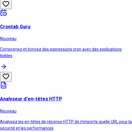
Crontab Guru
Nouveau
Comprenez et écrivez des expressions cron avec des explications
lisibles
Analyseur d'en-têtes HTTP
Nouveau
Analysez les en-têtes de réponse HTTP de n'importe quelle URL pour la
sécurité et les performances