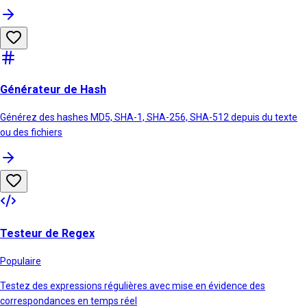
Générateur de Hash
Générez des hashes MD5, SHA-1, SHA-256, SHA-512 depuis du texte
ou des fichiers
Testeur de Regex
Populaire
Testez des expressions régulières avec mise en évidence des
correspondances en temps réel