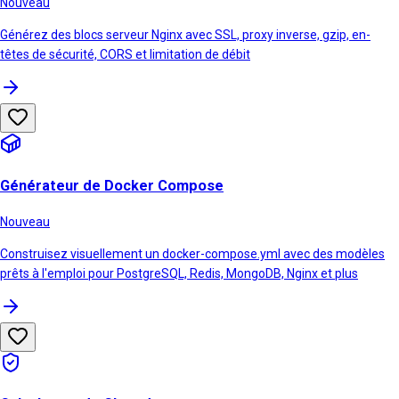
Nouveau
Générez des blocs serveur Nginx avec SSL, proxy inverse, gzip, en-
têtes de sécurité, CORS et limitation de débit
Générateur de Docker Compose
Nouveau
Construisez visuellement un docker-compose.yml avec des modèles
prêts à l'emploi pour PostgreSQL, Redis, MongoDB, Nginx et plus