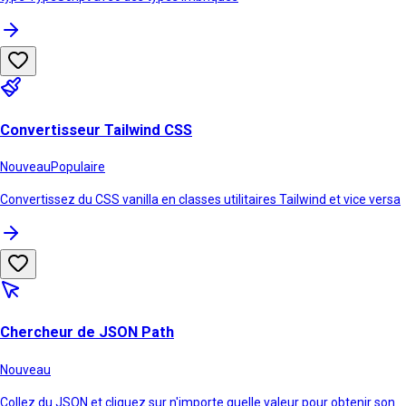
Convertisseur Tailwind CSS
Nouveau
Populaire
Convertissez du CSS vanilla en classes utilitaires Tailwind et vice versa
Chercheur de JSON Path
Nouveau
Collez du JSON et cliquez sur n'importe quelle valeur pour obtenir son