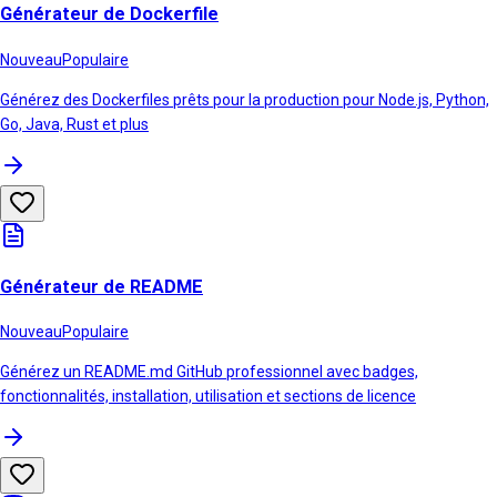
Générateur de Dockerfile
Nouveau
Populaire
Générez des Dockerfiles prêts pour la production pour Node.js, Python,
Go, Java, Rust et plus
Générateur de README
Nouveau
Populaire
Générez un README.md GitHub professionnel avec badges,
fonctionnalités, installation, utilisation et sections de licence