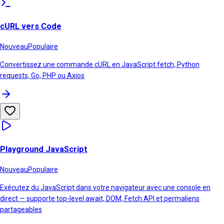
cURL vers Code
Nouveau
Populaire
Convertissez une commande cURL en JavaScript fetch, Python
requests, Go, PHP ou Axios
Playground JavaScript
Nouveau
Populaire
Exécutez du JavaScript dans votre navigateur avec une console en
direct — supporte top-level await, DOM, Fetch API et permaliens
partageables