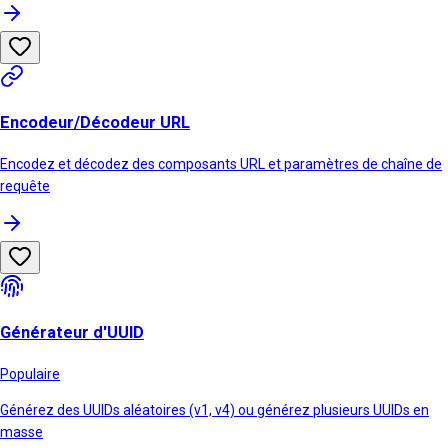
Encodeur/Décodeur URL
Encodez et décodez des composants URL et paramètres de chaîne de
requête
Générateur d'UUID
Populaire
Générez des UUIDs aléatoires (v1, v4) ou générez plusieurs UUIDs en
masse