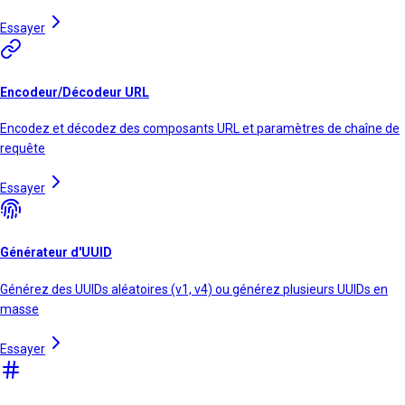
Essayer
Encodeur/Décodeur URL
Encodez et décodez des composants URL et paramètres de chaîne de
requête
Essayer
Générateur d'UUID
Générez des UUIDs aléatoires (v1, v4) ou générez plusieurs UUIDs en
masse
Essayer