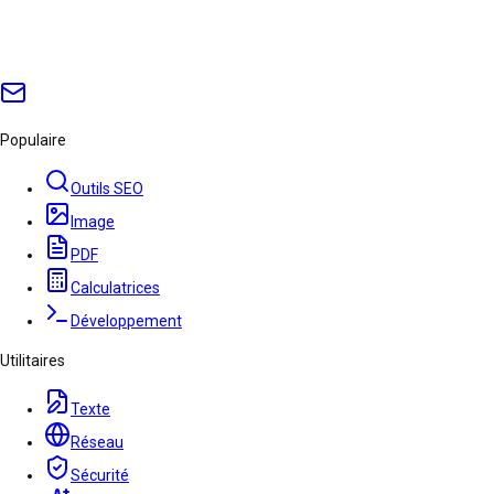
Populaire
Outils SEO
Image
PDF
Calculatrices
Développement
Utilitaires
Texte
Réseau
Sécurité