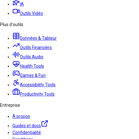
IA
Outils Vidéo
Plus d'outils
Données & Tableur
Outils Financiers
Outils Audio
Health Tools
Games & Fun
Accessibility Tools
Productivity Tools
Entreprise
À propos
Guides et docs
Confidentialité