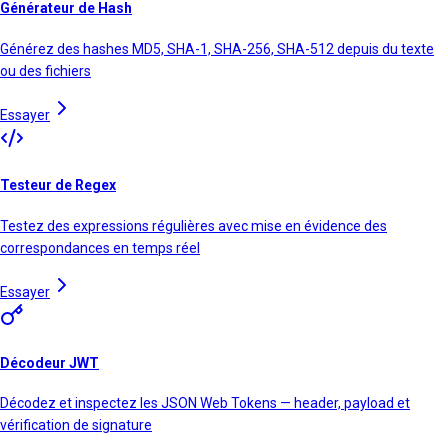
Générateur de Hash
Générez des hashes MD5, SHA-1, SHA-256, SHA-512 depuis du texte
ou des fichiers
Essayer
Testeur de Regex
Testez des expressions régulières avec mise en évidence des
correspondances en temps réel
Essayer
Décodeur JWT
Décodez et inspectez les JSON Web Tokens — header, payload et
vérification de signature