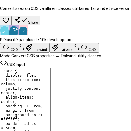
Convertissez du CSS vanilla en classes utilitaires Tailwind et vice versa
Share
Plébiscité par plus de 10k développeurs
CSS
Tailwind
Tailwind
CSS
Mode:
Convert CSS properties → Tailwind utility classes
CSS Input