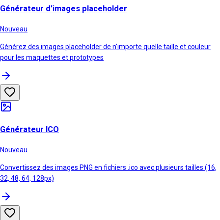
Générateur d'images placeholder
Nouveau
Générez des images placeholder de n'importe quelle taille et couleur
pour les maquettes et prototypes
Générateur ICO
Nouveau
Convertissez des images PNG en fichiers .ico avec plusieurs tailles (16,
32, 48, 64, 128px)