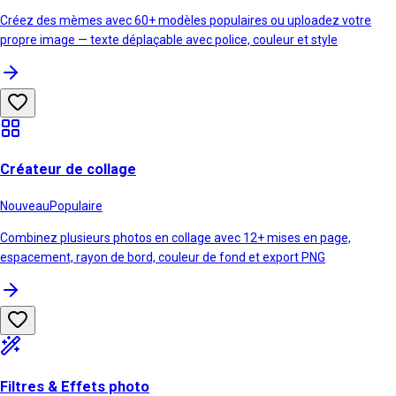
Créez des mèmes avec 60+ modèles populaires ou uploadez votre
propre image — texte déplaçable avec police, couleur et style
Créateur de collage
Nouveau
Populaire
Combinez plusieurs photos en collage avec 12+ mises en page,
espacement, rayon de bord, couleur de fond et export PNG
Filtres & Effets photo