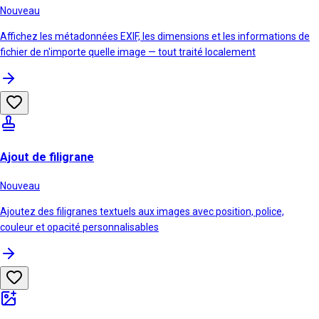
Nouveau
Affichez les métadonnées EXIF, les dimensions et les informations de
fichier de n'importe quelle image — tout traité localement
Ajout de filigrane
Nouveau
Ajoutez des filigranes textuels aux images avec position, police,
couleur et opacité personnalisables