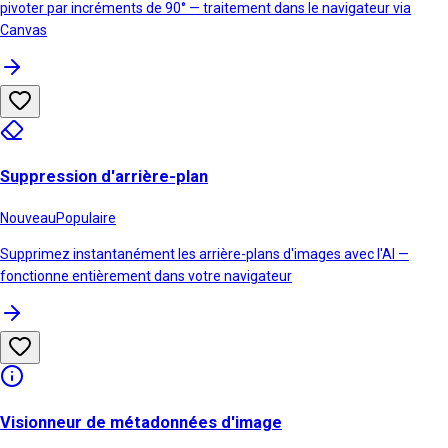
pivoter par incréments de 90° — traitement dans le navigateur via
Canvas
Suppression d'arrière-plan
Nouveau
Populaire
Supprimez instantanément les arrière-plans d'images avec l'AI —
fonctionne entièrement dans votre navigateur
Visionneur de métadonnées d'image