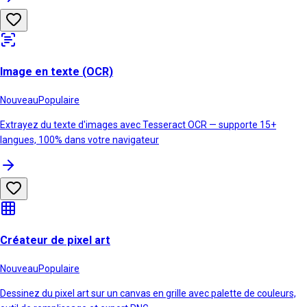
Image en texte (OCR)
Nouveau
Populaire
Extrayez du texte d'images avec Tesseract OCR — supporte 15+
langues, 100% dans votre navigateur
Créateur de pixel art
Nouveau
Populaire
Dessinez du pixel art sur un canvas en grille avec palette de couleurs,