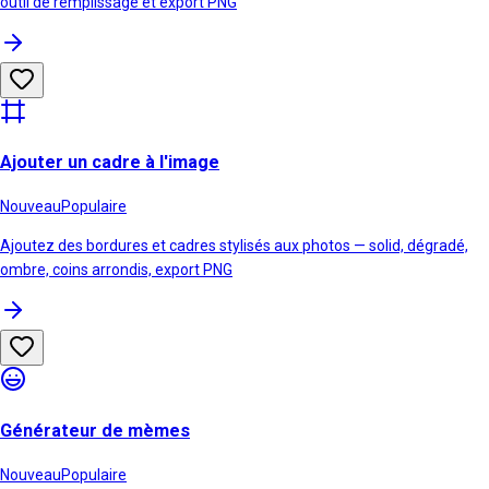
outil de remplissage et export PNG
Ajouter un cadre à l'image
Nouveau
Populaire
Ajoutez des bordures et cadres stylisés aux photos — solid, dégradé,
ombre, coins arrondis, export PNG
Générateur de mèmes
Nouveau
Populaire