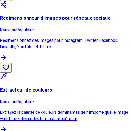
Redimensionneur d'images pour réseaux sociaux
Nouveau
Populaire
Redimensionnez des images pour Instagram, Twitter, Facebook,
LinkedIn, YouTube et TikTok
Extracteur de couleurs
Nouveau
Populaire
Extrayez la palette de couleurs dominantes de n'importe quelle image
— obtenez des codes hex instantanément