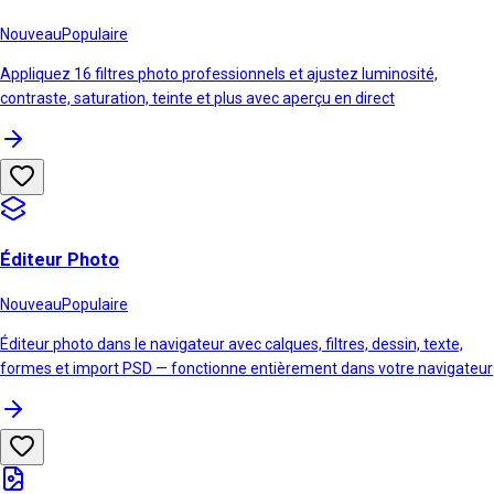
Nouveau
Populaire
Appliquez 16 filtres photo professionnels et ajustez luminosité,
contraste, saturation, teinte et plus avec aperçu en direct
Éditeur Photo
Nouveau
Populaire
Éditeur photo dans le navigateur avec calques, filtres, dessin, texte,
formes et import PSD — fonctionne entièrement dans votre navigateur