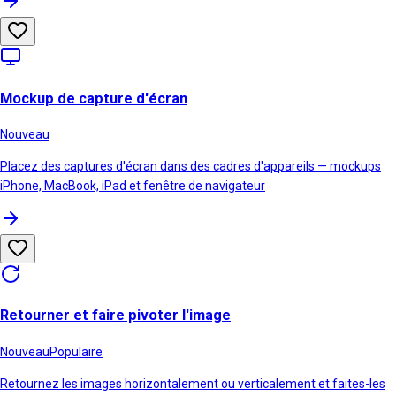
Mockup de capture d'écran
Nouveau
Placez des captures d'écran dans des cadres d'appareils — mockups
iPhone, MacBook, iPad et fenêtre de navigateur
Retourner et faire pivoter l'image
Nouveau
Populaire
Retournez les images horizontalement ou verticalement et faites-les