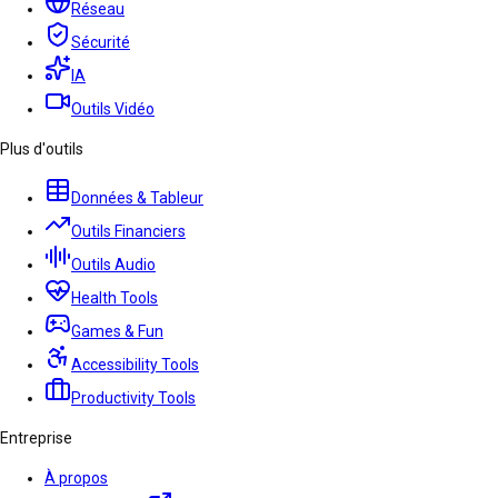
Réseau
Sécurité
IA
Outils Vidéo
Plus d'outils
Données & Tableur
Outils Financiers
Outils Audio
Health Tools
Games & Fun
Accessibility Tools
Productivity Tools
Entreprise
À propos