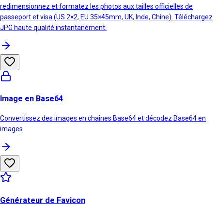
redimensionnez et formatez les photos aux tailles officielles de
passeport et visa (US 2×2, EU 35×45mm, UK, Inde, Chine). Téléchargez
JPG haute qualité instantanément.
Image en Base64
Convertissez des images en chaînes Base64 et décodez Base64 en
images
Générateur de Favicon