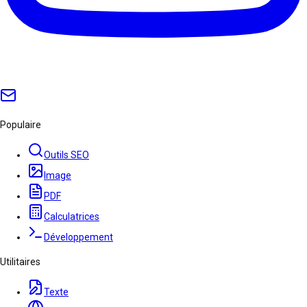
Populaire
Outils SEO
Image
PDF
Calculatrices
Développement
Utilitaires
Texte