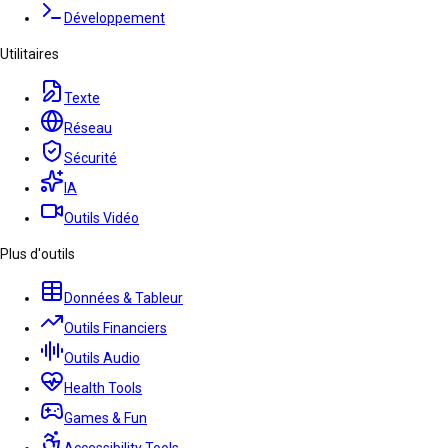
Développement
Utilitaires
Texte
Réseau
Sécurité
IA
Outils Vidéo
Plus d'outils
Données & Tableur
Outils Financiers
Outils Audio
Health Tools
Games & Fun
Accessibility Tools