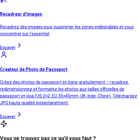
Recadreur d'images
Recadrez des images pour supprimer les zones indésirables et vous
concentrer sur l'essentiel
Essayer
Créateur de Photo de Passeport
Créez des photos de passeport en ligne gratuitement — recadrez,
redimensionnez et formatez les photos aux tailles officielles de
passeport et visa (US 2×2, EU 35×45mm, UK, Inde, Chine). Téléchargez
JPG haute qualité instantanément.
Essayer
Vous ne trouvez pas ce qu'il vous faut ?