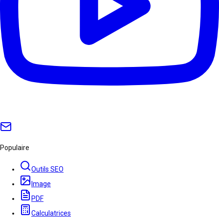
Populaire
Outils SEO
Image
PDF
Calculatrices