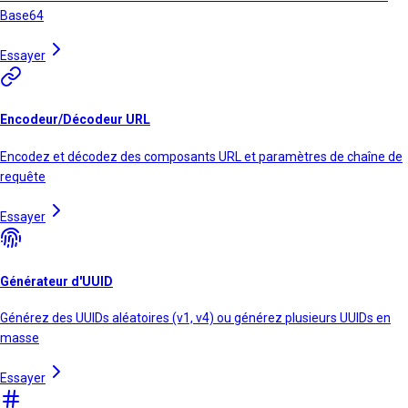
Base64
Essayer
Encodeur/Décodeur URL
Encodez et décodez des composants URL et paramètres de chaîne de
requête
Essayer
Générateur d'UUID
Générez des UUIDs aléatoires (v1, v4) ou générez plusieurs UUIDs en
masse
Essayer