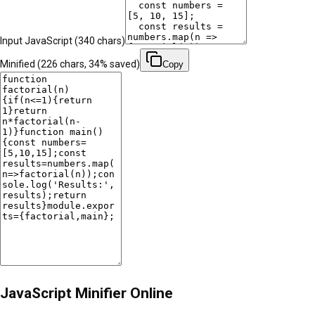
Input JavaScript (
340
chars)
Minified (
226
chars,
34
% saved)
Copy
JavaScript Minifier Online