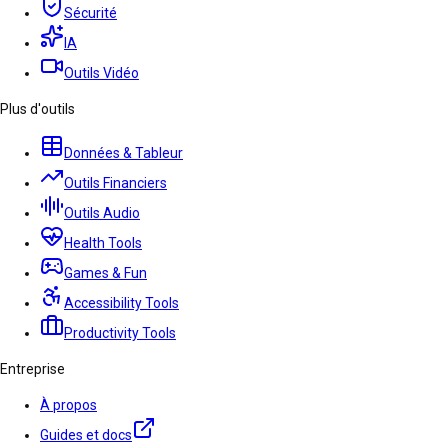
Sécurité
IA
Outils Vidéo
Plus d'outils
Données & Tableur
Outils Financiers
Outils Audio
Health Tools
Games & Fun
Accessibility Tools
Productivity Tools
Entreprise
À propos
Guides et docs