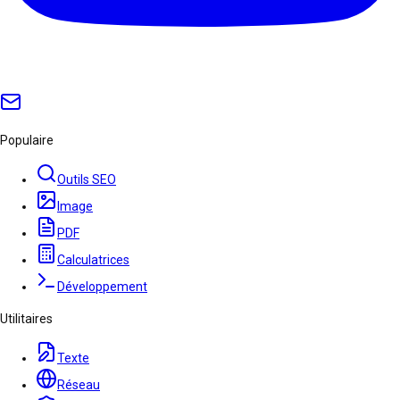
Populaire
Outils SEO
Image
PDF
Calculatrices
Développement
Utilitaires
Texte
Réseau