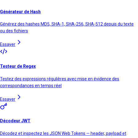
Générateur de Hash
Générez des hashes MD5, SHA-1, SHA-256, SHA-512 depuis du texte
ou des fichiers
Essayer
Testeur de Regex
Testez des expressions régulières avec mise en évidence des
correspondances en temps réel
Essayer
Décodeur JWT
Décodez et inspectez les JSON Web Tokens — header, payload et