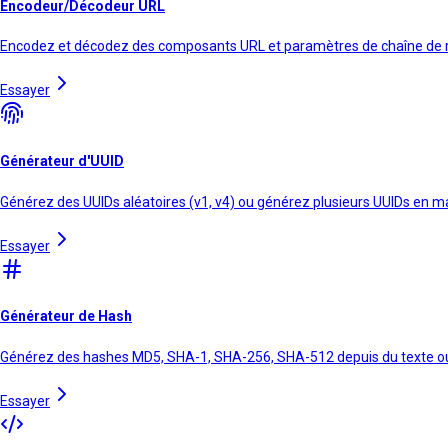
Encodeur/Décodeur URL
Encodez et décodez des composants URL et paramètres de chaîne de 
Essayer
Générateur d'UUID
Générez des UUIDs aléatoires (v1, v4) ou générez plusieurs UUIDs en 
Essayer
Générateur de Hash
Générez des hashes MD5, SHA-1, SHA-256, SHA-512 depuis du texte ou 
Essayer