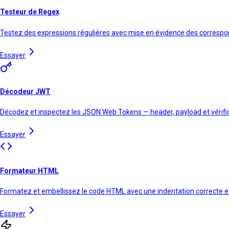
Testeur de Regex
Testez des expressions régulières avec mise en évidence des corresp
Essayer
Décodeur JWT
Décodez et inspectez les JSON Web Tokens — header, payload et vérifi
Essayer
Formateur HTML
Formatez et embellissez le code HTML avec une indentation correcte et
Essayer