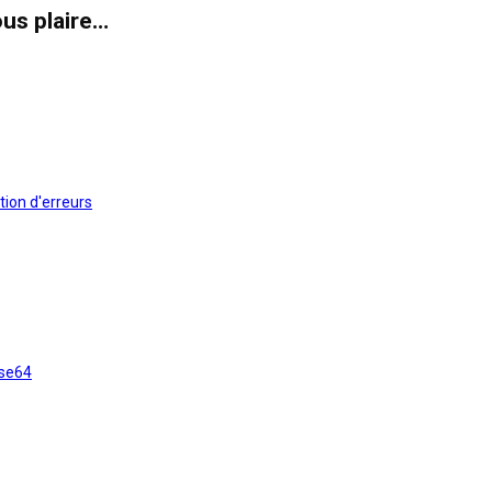
us plaire…
tion d'erreurs
ase64