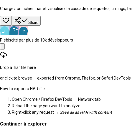
Chargez un fichier .har et visualisez la cascade de requêtes, timings, 
Share
Plébiscité par plus de 10k développeurs
Drop a .har file here
or click to browse — exported from Chrome, Firefox, or Safari DevTools
How to export a HAR file:
Open Chrome / Firefox DevTools → Network tab
Reload the page you want to analyze
Right-click any request →
Save all as HAR with content
Continuer à explorer