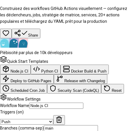
Construisez des workflows GitHub Actions visuellement — configurez
les déclencheurs, jobs, stratégie de matrice, services, 20+ actions
populaires et téléchargez du YAML prêt pour la production
Share
Plébiscité par plus de 10k développeurs
Quick Start Templates
Node.js CI
Python CI
Docker Build & Push
Deploy to GitHub Pages
Release with Changelog
Scheduled Cron Job
Security Scan (CodeQL)
Reset
Workflow Settings
Workflow Name
Triggers (on)
Branches (comma-sep)