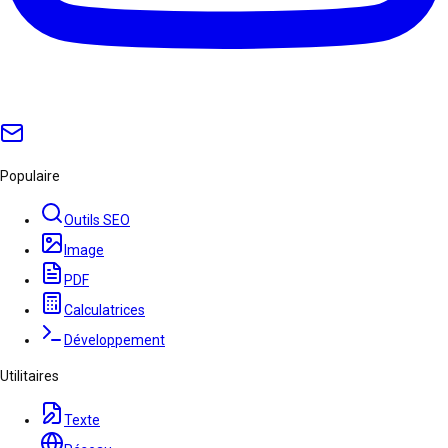
Populaire
Outils SEO
Image
PDF
Calculatrices
Développement
Utilitaires
Texte