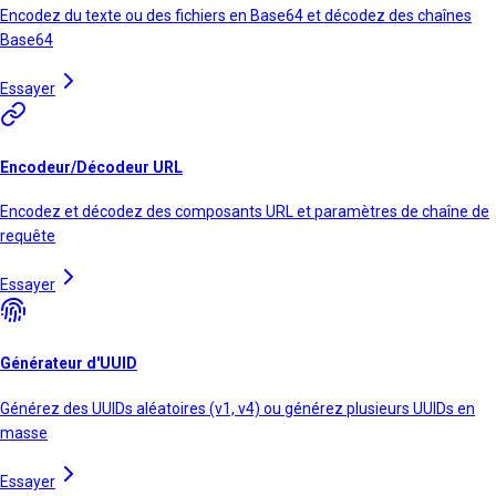
Encodez du texte ou des fichiers en Base64 et décodez des chaînes
Base64
Essayer
Encodeur/Décodeur URL
Encodez et décodez des composants URL et paramètres de chaîne de
requête
Essayer
Générateur d'UUID
Générez des UUIDs aléatoires (v1, v4) ou générez plusieurs UUIDs en
masse
Essayer