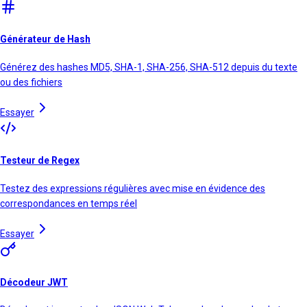
Générateur de Hash
Générez des hashes MD5, SHA-1, SHA-256, SHA-512 depuis du texte
ou des fichiers
Essayer
Testeur de Regex
Testez des expressions régulières avec mise en évidence des
correspondances en temps réel
Essayer
Décodeur JWT