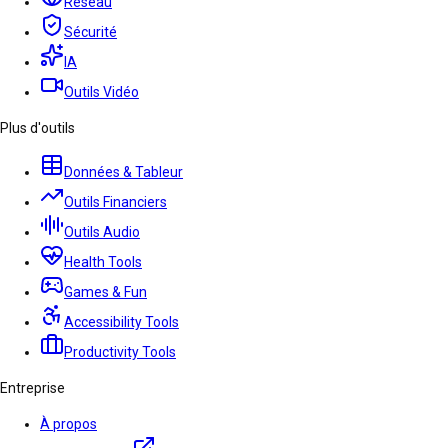
Réseau
Sécurité
IA
Outils Vidéo
Plus d'outils
Données & Tableur
Outils Financiers
Outils Audio
Health Tools
Games & Fun
Accessibility Tools
Productivity Tools
Entreprise
À propos