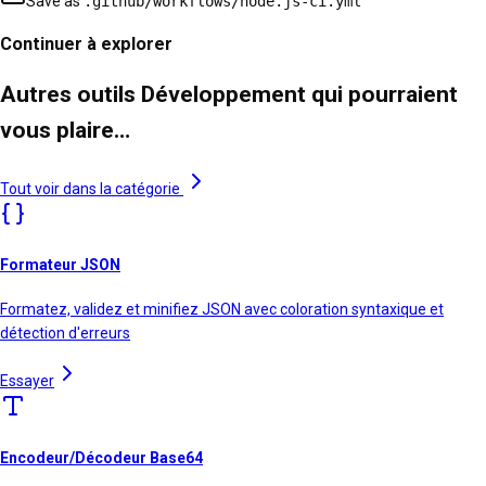
Save as
.github/workflows/
node.js-ci
.yml
Continuer à explorer
Autres outils Développement qui pourraient
vous plaire…
Tout voir dans la catégorie
Formateur JSON
Formatez, validez et minifiez JSON avec coloration syntaxique et
détection d'erreurs
Essayer
Encodeur/Décodeur Base64