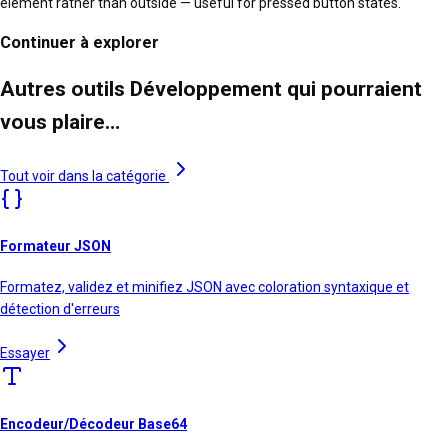
element rather than outside — useful for pressed button states.
Continuer à explorer
Autres outils Développement qui pourraient
vous plaire…
Tout voir dans la catégorie
Formateur JSON
Formatez, validez et minifiez JSON avec coloration syntaxique et
détection d'erreurs
Essayer
Encodeur/Décodeur Base64