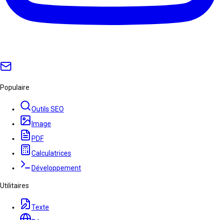
Populaire
Outils SEO
Image
PDF
Calculatrices
Développement
Utilitaires
Texte