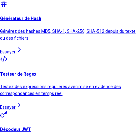
Générateur de Hash
Générez des hashes MD5, SHA-1, SHA-256, SHA-512 depuis du texte
ou des fichiers
Essayer
Testeur de Regex
Testez des expressions régulières avec mise en évidence des
correspondances en temps réel
Essayer
Décodeur JWT