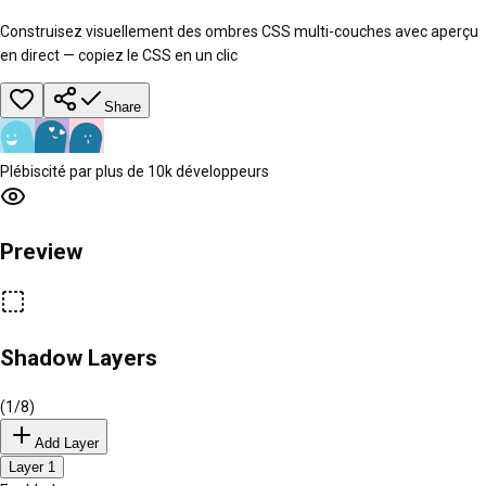
Construisez visuellement des ombres CSS multi-couches avec aperçu
en direct — copiez le CSS en un clic
Share
Plébiscité par plus de 10k développeurs
Preview
Shadow Layers
(
1
/8)
Add Layer
Layer
1