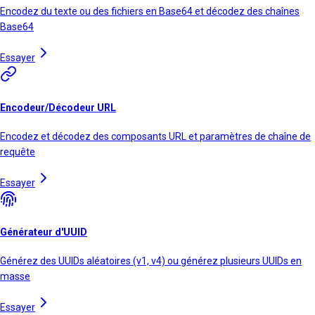
Encodez du texte ou des fichiers en Base64 et décodez des chaînes
Base64
Essayer
Encodeur/Décodeur URL
Encodez et décodez des composants URL et paramètres de chaîne de
requête
Essayer
Générateur d'UUID
Générez des UUIDs aléatoires (v1, v4) ou générez plusieurs UUIDs en
masse
Essayer