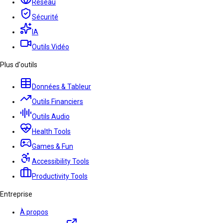
Réseau
Sécurité
IA
Outils Vidéo
Plus d'outils
Données & Tableur
Outils Financiers
Outils Audio
Health Tools
Games & Fun
Accessibility Tools
Productivity Tools
Entreprise
À propos